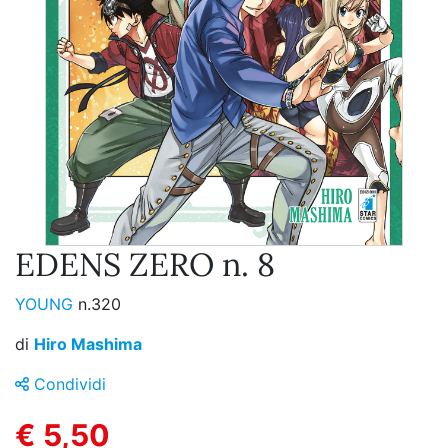
EDENS ZERO n. 8
YOUNG
n.320
di
Hiro Mashima
Condividi
€ 5,50