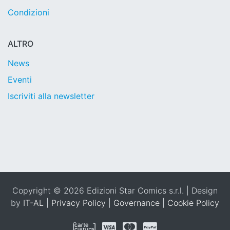
Condizioni
ALTRO
News
Eventi
Iscriviti alla newsletter
Copyright © 2026 Edizioni Star Comics s.r.l. | Design
by
IT-AL
|
Privacy Policy
|
Governance
|
Cookie Policy