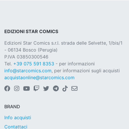
EDIZIONI STAR COMICS
Edizioni Star Comics s.r.l. strada delle Selvette, 1/bis/1
- 06134 Bosco (Perugia)
P.IVA 03850300546
Tel.
+39 075 591 8353
- per informazioni
info@starcomics.com
, per informazioni sugli acquisti
acquistaonline@starcomics.com
BRAND
Info acquisti
Contattaci