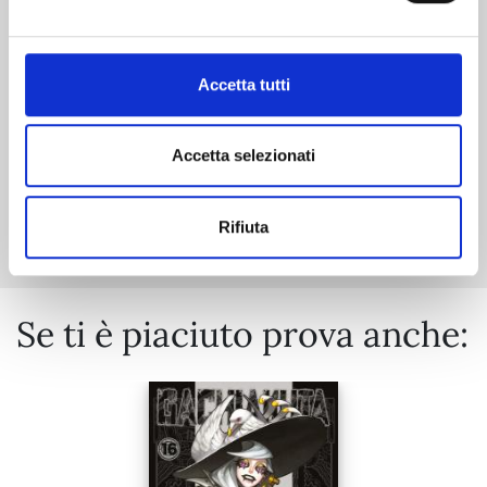
02/06/2026
€ 5,90
Accetta tutti
Accetta selezionati
Mostra tutto
Rifiuta
Se ti è piaciuto prova anche: