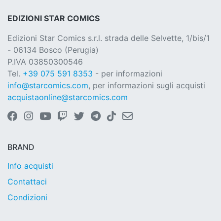
EDIZIONI STAR COMICS
Edizioni Star Comics s.r.l. strada delle Selvette, 1/bis/1
- 06134 Bosco (Perugia)
P.IVA 03850300546
Tel.
+39 075 591 8353
- per informazioni
info@starcomics.com
, per informazioni sugli acquisti
acquistaonline@starcomics.com
BRAND
Info acquisti
Contattaci
Condizioni