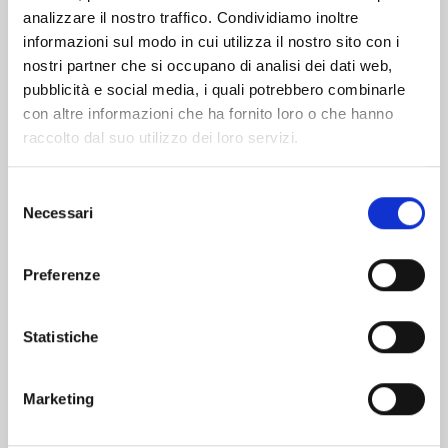
analizzare il nostro traffico. Condividiamo inoltre
informazioni sul modo in cui utilizza il nostro sito con i
nostri partner che si occupano di analisi dei dati web,
pubblicità e social media, i quali potrebbero combinarle
con altre informazioni che ha fornito loro o che hanno
raccolto dal suo utilizzo dei loro servizi.
Selezione
Necessari
del
consenso
Preferenze
EDENS ZERO n. 33
Statistiche
02/06/2026
Marketing
€ 5,90