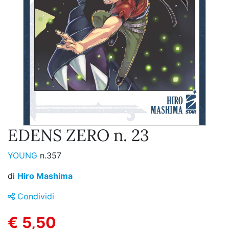
EDENS ZERO n. 23
YOUNG
n.357
di
Hiro Mashima
Condividi
€ 5,50