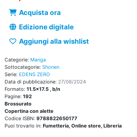
Acquista ora
Edizione digitale
Aggiungi alla wishlist
Categorie:
Manga
Sottocategorie:
Shonen
Serie:
EDENS ZERO
Data di pubblicazione:
27/08/2024
Formato:
11.5x17.5 , b/n
Pagine:
192
Brossurato
Copertina con alette
Codice ISBN:
9788822650177
Puoi trovarlo in:
Fumetteria, Online store, Libreria