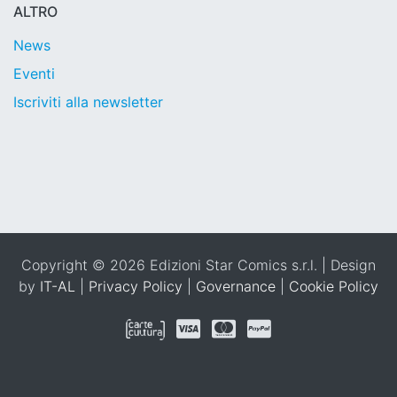
ALTRO
News
Eventi
Iscriviti alla newsletter
Copyright © 2026 Edizioni Star Comics s.r.l. | Design
by
IT-AL
|
Privacy Policy
|
Governance
|
Cookie Policy