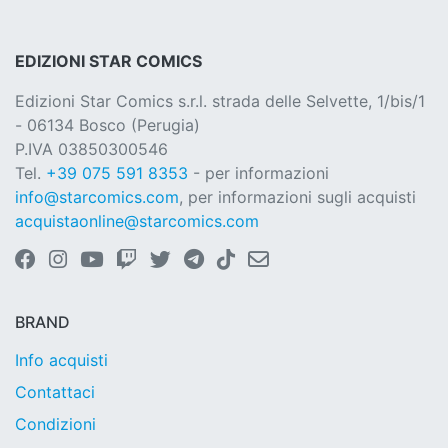
EDIZIONI STAR COMICS
Edizioni Star Comics s.r.l. strada delle Selvette, 1/bis/1
- 06134 Bosco (Perugia)
P.IVA 03850300546
Tel.
+39 075 591 8353
- per informazioni
info@starcomics.com
, per informazioni sugli acquisti
acquistaonline@starcomics.com
BRAND
Info acquisti
Contattaci
Condizioni