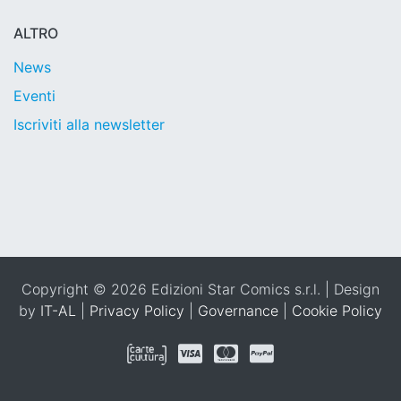
ALTRO
News
Eventi
Iscriviti alla newsletter
Copyright © 2026 Edizioni Star Comics s.r.l. | Design
by
IT-AL
|
Privacy Policy
|
Governance
|
Cookie Policy