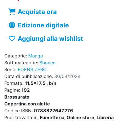
Acquista ora
Edizione digitale
Aggiungi alla wishlist
Categorie:
Manga
Sottocategorie:
Shonen
Serie:
EDENS ZERO
Data di pubblicazione:
30/04/2024
Formato:
11.5x17.5 , b/n
Pagine:
192
Brossurato
Copertina con alette
Codice ISBN:
9788822647276
Puoi trovarlo in:
Fumetteria, Online store, Libreria