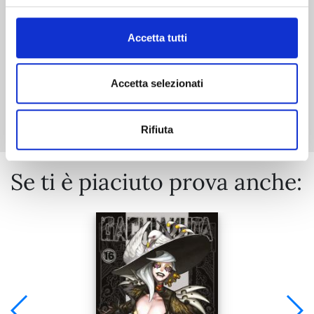
€ 5,90
Accetta tutti
Accetta selezionati
Mostra tutto
Rifiuta
Se ti è piaciuto prova anche: