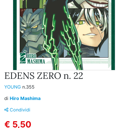
EDENS ZERO n. 22
YOUNG
n.355
di
Hiro Mashima
Condividi
€ 5,50