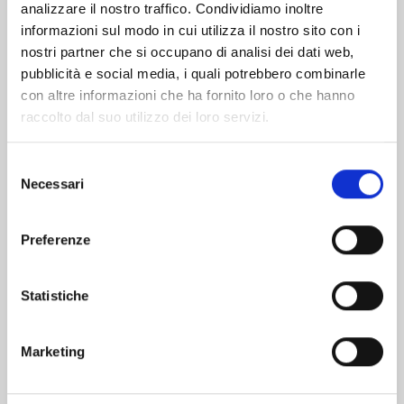
analizzare il nostro traffico. Condividiamo inoltre
informazioni sul modo in cui utilizza il nostro sito con i
nostri partner che si occupano di analisi dei dati web,
pubblicità e social media, i quali potrebbero combinarle
con altre informazioni che ha fornito loro o che hanno
raccolto dal suo utilizzo dei loro servizi.
Selezione
Necessari
del
consenso
Preferenze
DR. SLUMP PERFECT EDITION n. 11
Statistiche
25/03/2025
Marketing
€ 8,00