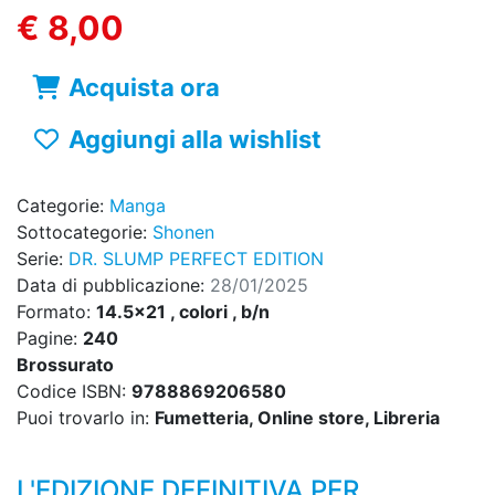
€ 8,00
Acquista ora
Aggiungi alla wishlist
Categorie:
Manga
Sottocategorie:
Shonen
Serie:
DR. SLUMP PERFECT EDITION
Data di pubblicazione:
28/01/2025
Formato:
14.5x21 , colori , b/n
Pagine:
240
Brossurato
Codice ISBN:
9788869206580
Puoi trovarlo in:
Fumetteria, Online store, Libreria
L'EDIZIONE DEFINITIVA PER