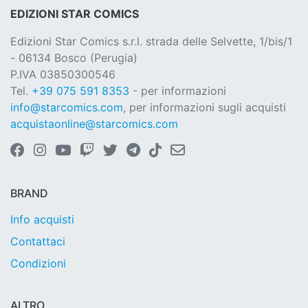
EDIZIONI STAR COMICS
Edizioni Star Comics s.r.l. strada delle Selvette, 1/bis/1
- 06134 Bosco (Perugia)
P.IVA 03850300546
Tel.
+39 075 591 8353
- per informazioni
info@starcomics.com
, per informazioni sugli acquisti
acquistaonline@starcomics.com
BRAND
Info acquisti
Contattaci
Condizioni
ALTRO