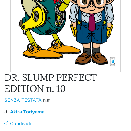
DR. SLUMP PERFECT
EDITION n. 10
SENZA TESTATA
n.#
di
Akira Toriyama
Condividi