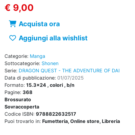
€ 9,00
Acquista ora
Aggiungi alla wishlist
Categorie:
Manga
Sottocategorie:
Shonen
Serie:
DRAGON QUEST - THE ADVENTURE OF DAI
Data di pubblicazione:
01/07/2025
Formato:
15.3x24 , colori , b/n
Pagine:
368
Brossurato
Sovraccoperta
Codice ISBN:
9788822632517
Puoi trovarlo in:
Fumetteria, Online store, Libreria