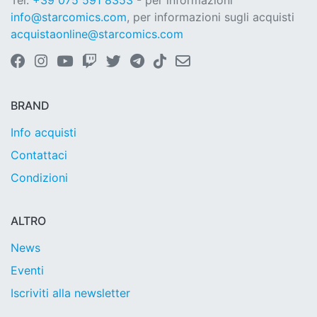
Tel.
+39 075 591 8353
- per informazioni
info@starcomics.com
, per informazioni sugli acquisti
acquistaonline@starcomics.com
BRAND
Info acquisti
Contattaci
Condizioni
ALTRO
News
Eventi
Iscriviti alla newsletter