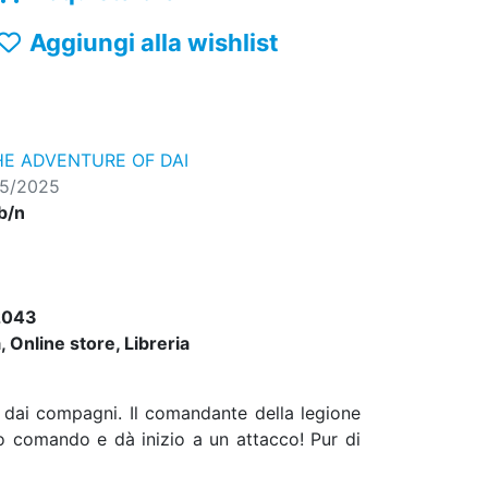
Aggiungi alla wishlist
HE ADVENTURE OF DAI
05/2025
 b/n
2043
 Online store, Libreria
o dai compagni. Il comandante della legione
uo comando e dà inizio a un attacco! Pur di