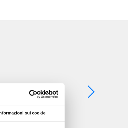
Informazioni sui cookie