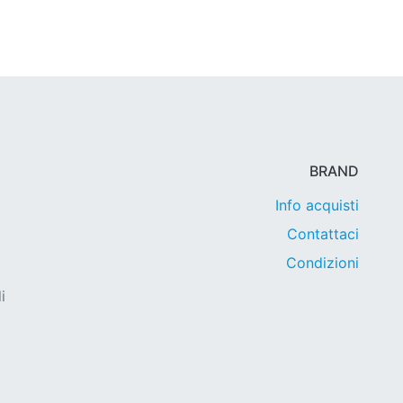
BRAND
Info acquisti
Contattaci
Condizioni
i