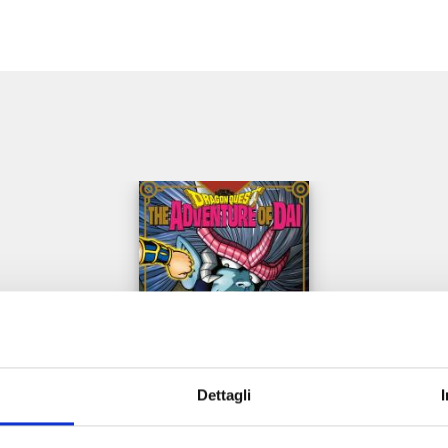
e
Dettagli