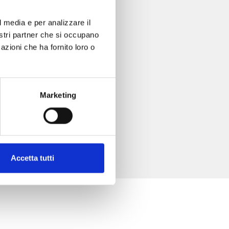
l media e per analizzare il
nostri partner che si occupano
azioni che ha fornito loro o
Marketing
Accetta tutti