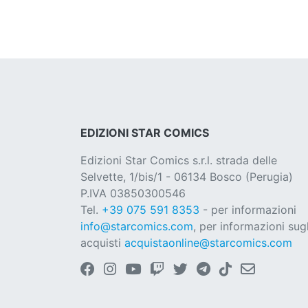
EDIZIONI STAR COMICS
Edizioni Star Comics s.r.l. strada delle
Selvette, 1/bis/1 - 06134 Bosco (Perugia)
P.IVA 03850300546
Tel.
+39 075 591 8353
- per informazioni
info@starcomics.com
, per informazioni sugl
acquisti
acquistaonline@starcomics.com