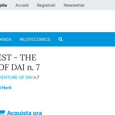
pite
Accedi
Registrati
Newsletter
MANGA
#ILOVECOMICS
ST - THE
 DAI n. 7
VENTURE OF DAI
n.7
i Horii
Acquista ora