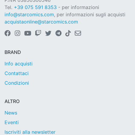
P.IVA 03850300546
Tel.
+39 075 591 8353
- per informazioni
info@starcomics.com
, per informazioni sugli acquisti
acquistaonline@starcomics.com
BRAND
Info acquisti
Contattaci
Condizioni
ALTRO
News
Eventi
Iscriviti alla newsletter