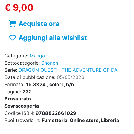
€ 9,00
Acquista ora
Aggiungi alla wishlist
Categorie:
Manga
Sottocategorie:
Shonen
Serie:
DRAGON QUEST - THE ADVENTURE OF DAI
Data di pubblicazione:
05/05/2026
Formato:
15.3x24 , colori , b/n
Pagine:
232
Brossurato
Sovraccoperta
Codice ISBN:
9788822661029
Puoi trovarlo in:
Fumetteria, Online store, Libreria