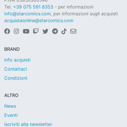
P.IVA 03850300546
Tel.
+39 075 591 8353
- per informazioni
info@starcomics.com
, per informazioni sugli acquisti
acquistaonline@starcomics.com
BRAND
Info acquisti
Contattaci
Condizioni
ALTRO
News
Eventi
Iscriviti alla newsletter