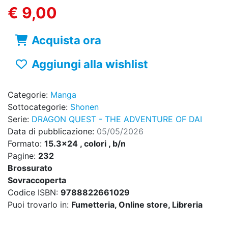
€ 9,00
Acquista ora
Aggiungi alla wishlist
Categorie:
Manga
Sottocategorie:
Shonen
Serie:
DRAGON QUEST - THE ADVENTURE OF DAI
Data di pubblicazione:
05/05/2026
Formato:
15.3x24 , colori , b/n
Pagine:
232
Brossurato
Sovraccoperta
Codice ISBN:
9788822661029
Puoi trovarlo in:
Fumetteria, Online store, Libreria