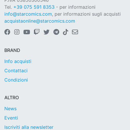
P.IVA 03850300546
Tel.
+39 075 591 8353
- per informazioni
info@starcomics.com
, per informazioni sugli acquisti
acquistaonline@starcomics.com
BRAND
Info acquisti
Contattaci
Condizioni
ALTRO
News
Eventi
Iscriviti alla newsletter