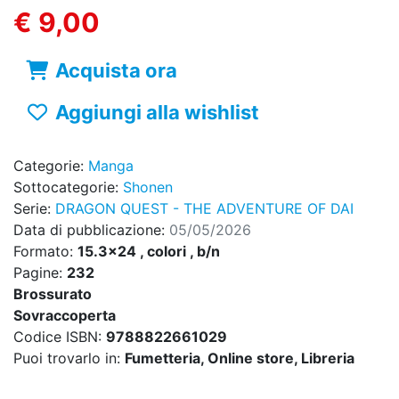
€ 9,00
Acquista ora
Aggiungi alla wishlist
Categorie:
Manga
Sottocategorie:
Shonen
Serie:
DRAGON QUEST - THE ADVENTURE OF DAI
Data di pubblicazione:
05/05/2026
Formato:
15.3x24 , colori , b/n
Pagine:
232
Brossurato
Sovraccoperta
Codice ISBN:
9788822661029
Puoi trovarlo in:
Fumetteria, Online store, Libreria