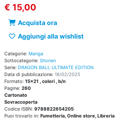
€ 15,00
Acquista ora
Aggiungi alla wishlist
Categorie:
Manga
Sottocategorie:
Shonen
Serie:
DRAGON BALL ULTIMATE EDITION
Data di pubblicazione:
18/02/2025
Formato:
15x21 , colori , b/n
Pagine:
260
Cartonato
Sovraccoperta
Codice ISBN:
9788822654205
Puoi trovarlo in:
Fumetteria, Online store, Libreria