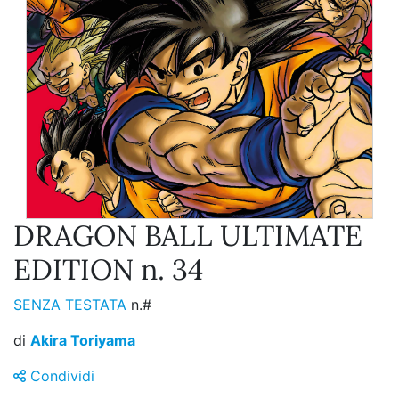
DRAGON BALL ULTIMATE
EDITION n. 34
SENZA TESTATA
n.#
di
Akira Toriyama
Condividi