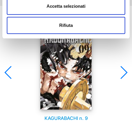
Accetta selezionati
Se ti è piaciuto prova anche:
Rifiuta
KAGURABACHI n. 9