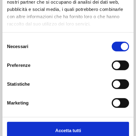
nostri partner che si occupano di analisi dei dati web,
pubblicità e social media, i quali potrebbero combinarle
con altre informazioni che ha fornito loro o che hanno
raccolto dal suo utilizzo dei loro servizi.
Selezione
Necessari
del
consenso
DRAGON BALL SD n. 12
Preferenze
13/10/2026
Statistiche
€ 7,90
Marketing
Accetta tutti
Mostra tutto