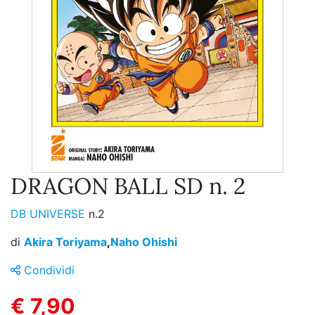
DRAGON BALL SD n. 2
DB UNIVERSE
n.2
di
Akira Toriyama
,
Naho Ohishi
Condividi
€ 7,90