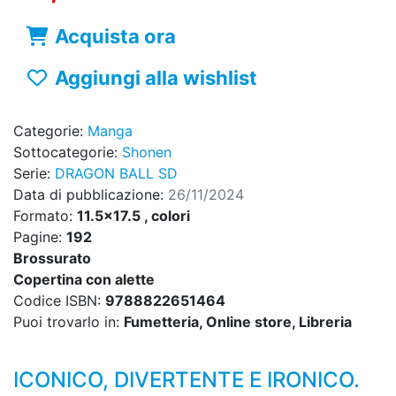
Acquista ora
Aggiungi alla wishlist
Categorie:
Manga
Sottocategorie:
Shonen
Serie:
DRAGON BALL SD
Data di pubblicazione:
26/11/2024
Formato:
11.5x17.5 , colori
Pagine:
192
Brossurato
Copertina con alette
Codice ISBN:
9788822651464
Puoi trovarlo in:
Fumetteria, Online store, Libreria
ICONICO, DIVERTENTE E IRONICO.