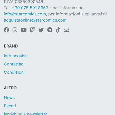
P.IVA 03850300546
Tel.
+39 075 591 8353
- per informazioni
info@starcomics.com
, per informazioni sugli acquisti
acquistaonline@starcomics.com
BRAND
Info acquisti
Contattaci
Condizioni
ALTRO
News
Eventi
Iscriviti alla newsletter