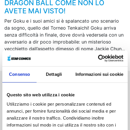
DRAGON BALL COME NON LO
AVETE MAI VISTO!
Per Goku e i suoi amici si è spalancato uno scenario
da sogno, quello del Torneo Tenkaichi! Goku arriva
senza difficoltà in finale, dove dovrà vedersela con un
avversario a dir poco improbabile: un misterioso
vecchietto dall’aspetto dimesso di nome Jackie Chun...
Che razza di sfida ne verrà fuori?!
Consenso
Dettagli
Informazioni sui cookie
Altri volumi della serie
Questo sito web utilizza i cookie
Utilizziamo i cookie per personalizzare contenuti ed
annunci, per fornire funzionalità dei social media e per
analizzare il nostro traffico. Condividiamo inoltre
informazioni sul modo in cui utilizza il nostro sito con i