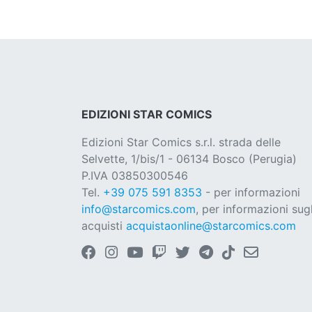
EDIZIONI STAR COMICS
Edizioni Star Comics s.r.l. strada delle
Selvette, 1/bis/1 - 06134 Bosco (Perugia)
P.IVA 03850300546
Tel.
+39 075 591 8353
- per informazioni
info@starcomics.com
, per informazioni sugl
acquisti
acquistaonline@starcomics.com