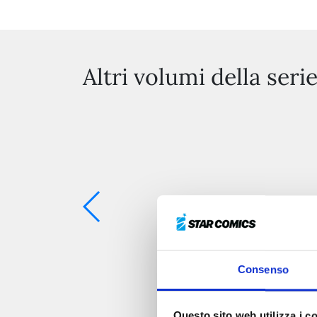
Altri volumi della seri
Consenso
Questo sito web utilizza i c