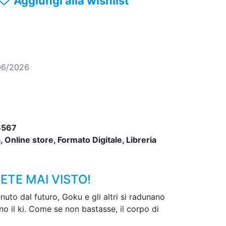
Aggiungi alla wishlist
06/2026
6567
 Online store, Formato Digitale, Libreria
ETE MAI VISTO!
nuto dal futuro, Goku e gli altri si radunano
o il ki. Come se non bastasse, il corpo di