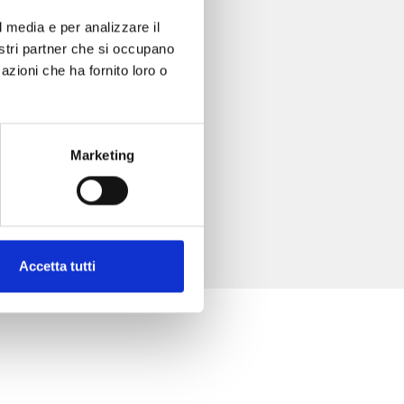
l media e per analizzare il
nostri partner che si occupano
azioni che ha fornito loro o
Marketing
Accetta tutti