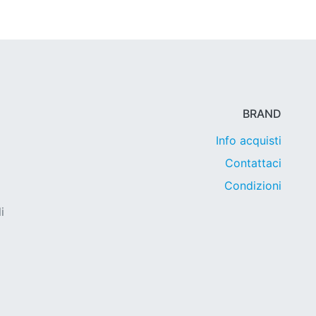
BRAND
Info acquisti
Contattaci
Condizioni
i