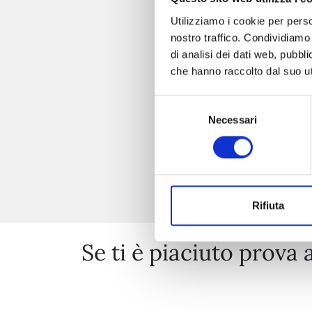
Utilizziamo i cookie per perso
nostro traffico. Condividiamo 
di analisi dei dati web, pubbl
che hanno raccolto dal suo uti
Selezione
Necessari
del
consenso
Rifiuta
Se ti è piaciuto prova 