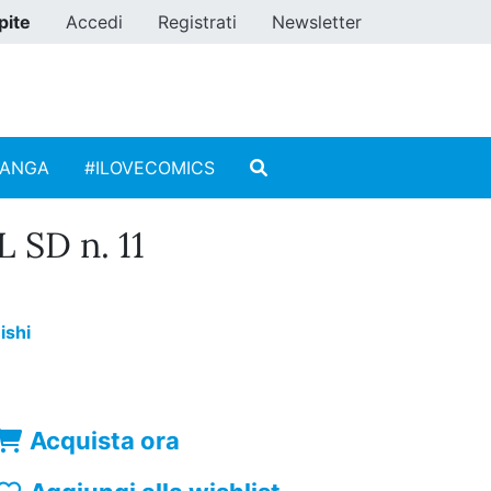
pite
Accedi
Registrati
Newsletter
MANGA
#ILOVECOMICS
SD n. 11
ishi
Acquista ora