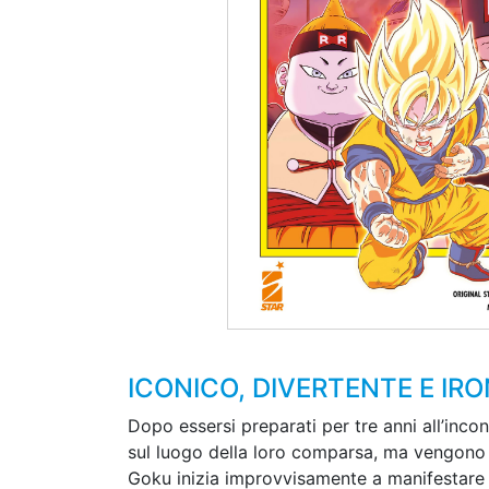
ICONICO, DIVERTENTE E IR
Dopo essersi preparati per tre anni all’inco
sul luogo della loro comparsa, ma vengono s
Goku inizia improvvisamente a manifestare s