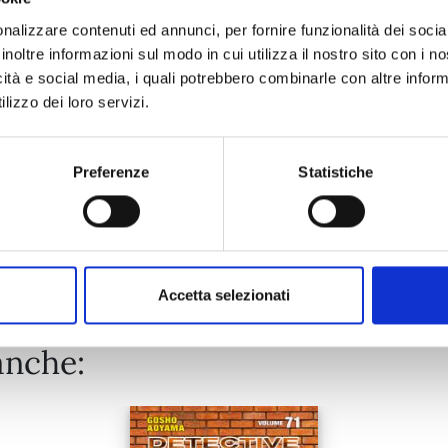
nalizzare contenuti ed annunci, per fornire funzionalità dei socia
inoltre informazioni sul modo in cui utilizza il nostro sito con i 
13/10/2026
icità e social media, i quali potrebbero combinarle con altre inform
lizzo dei loro servizi.
€ 7,90
Preferenze
Statistiche
Mostra tutto
Accetta selezionati
anche: