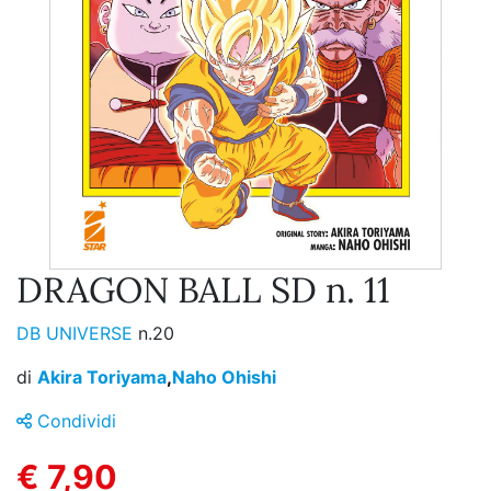
DRAGON BALL SD n. 11
DB UNIVERSE
n.20
di
Akira Toriyama
,
Naho Ohishi
Condividi
€ 7,90