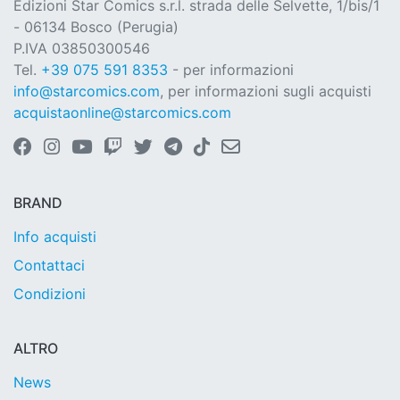
Edizioni Star Comics s.r.l. strada delle Selvette, 1/bis/1
- 06134 Bosco (Perugia)
P.IVA 03850300546
Tel.
+39 075 591 8353
- per informazioni
info@starcomics.com
, per informazioni sugli acquisti
acquistaonline@starcomics.com
BRAND
Info acquisti
Contattaci
Condizioni
ALTRO
News