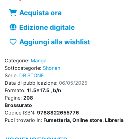
Acquista ora
Edizione digitale
Aggiungi alla wishlist
Categorie:
Manga
Sottocategorie:
Shonen
Serie:
DR.STONE
Data di pubblicazione:
06/05/2025
Formato:
11.5x17.5 , b/n
Pagine:
208
Brossurato
Codice ISBN:
9788822655776
Puoi trovarlo in:
Fumetteria, Online store, Libreria