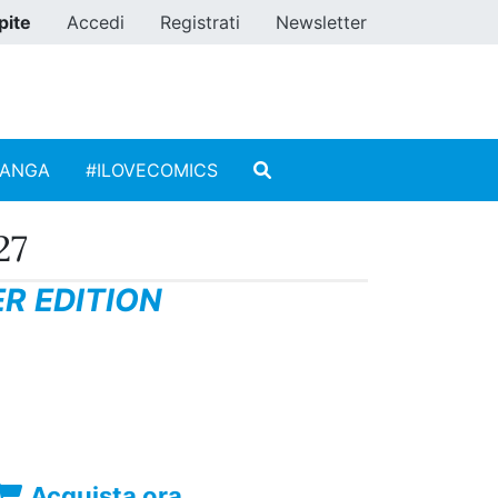
pite
Accedi
Registrati
Newsletter
MANGA
#ILOVECOMICS
27
R EDITION
Acquista ora