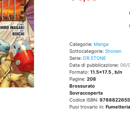
Categorie:
Manga
Sottocategorie:
Shonen
Serie:
DR.STONE
Data di pubblicazione:
06/
Formato:
11.5x17.5 , b/n
Pagine:
208
Brossurato
Sovraccoperta
Codice ISBN:
978882265
Puoi trovarlo in:
Fumetteria,