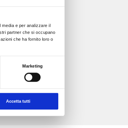
l media e per analizzare il
nostri partner che si occupano
azioni che ha fornito loro o
Marketing
Accetta tutti