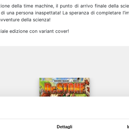
one della time machine, il punto di arrivo finale della sci
i una persona inaspettata! La speranza di completare l’imp
avventure della scienza!
iale edizione con variant cover!
e
Dettagli