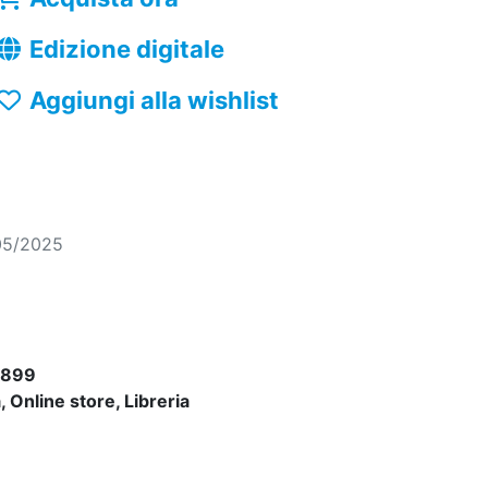
Edizione digitale
Aggiungi alla wishlist
05/2025
5899
 Online store, Libreria