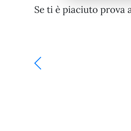
Se ti è piaciuto prova 