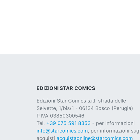
EDIZIONI STAR COMICS
Edizioni Star Comics s.r.l. strada delle
Selvette, 1/bis/1 - 06134 Bosco (Perugia)
P.IVA 03850300546
Tel.
+39 075 591 8353
- per informazioni
info@starcomics.com
, per informazioni sugl
acquisti
acquistaonline@starcomics.com