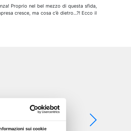
enza! Proprio nel bel mezzo di questa sfida,
resa cresce, ma cosa c’è dietro...?! Ecco il
Informazioni sui cookie