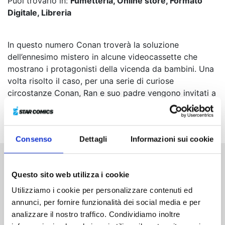
Puoi trovarlo in:
Fumetteria, Online store, Formato
Digitale, Libreria
In questo numero Conan troverà la soluzione
dell’ennesimo mistero in alcune videocassette che
mostrano i protagonisti della vicenda da bambini. Una
volta risolto il caso, per una serie di curiose
circostanze Conan, Ran e suo padre vengono invitati a
Londra, dove incredibilmente torna ad affacciarsi sulla
scena il mito intramontabile di Sherlock Holmes!
Consenso
Dettagli
Informazioni sui cookie
Altri volumi della serie
Questo sito web utilizza i cookie
Utilizziamo i cookie per personalizzare contenuti ed
annunci, per fornire funzionalità dei social media e per
analizzare il nostro traffico. Condividiamo inoltre