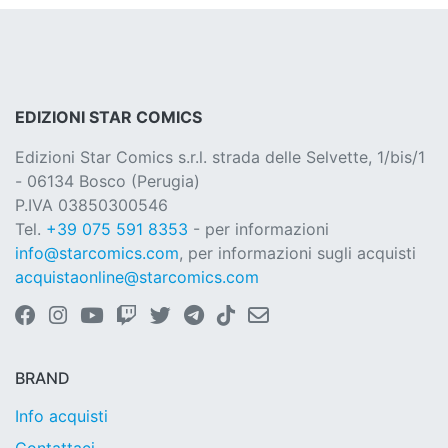
EDIZIONI STAR COMICS
Edizioni Star Comics s.r.l. strada delle Selvette, 1/bis/1
- 06134 Bosco (Perugia)
P.IVA 03850300546
Tel.
+39 075 591 8353
- per informazioni
info@starcomics.com
, per informazioni sugli acquisti
acquistaonline@starcomics.com
BRAND
Info acquisti