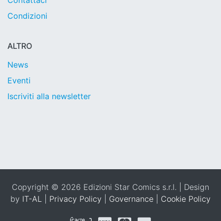
Contattaci
Condizioni
ALTRO
News
Eventi
Iscriviti alla newsletter
Copyright © 2026 Edizioni Star Comics s.r.l. | Design
by
IT-AL
|
Privacy Policy
|
Governance
|
Cookie Policy