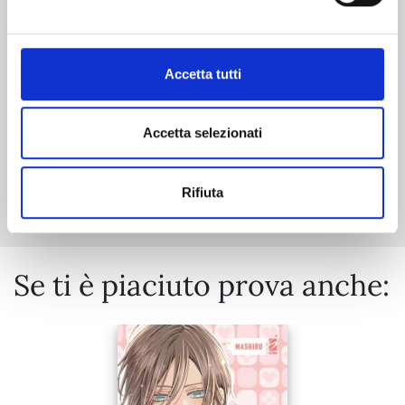
05/05/2026
€ 6,50
Accetta tutti
Accetta selezionati
Mostra tutto
Rifiuta
Se ti è piaciuto prova anche: