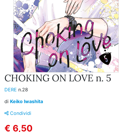
CHOKING ON LOVE n. 5
DERE
n.28
di
Keiko Iwashita
Condividi
€ 6,50