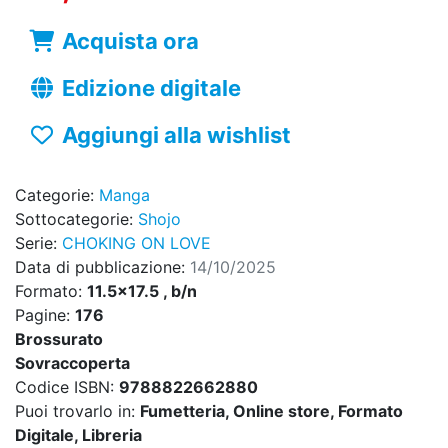
Acquista ora
Edizione digitale
Aggiungi alla wishlist
Categorie:
Manga
Sottocategorie:
Shojo
Serie:
CHOKING ON LOVE
Data di pubblicazione:
14/10/2025
Formato:
11.5x17.5 , b/n
Pagine:
176
Brossurato
Sovraccoperta
Codice ISBN:
9788822662880
Puoi trovarlo in:
Fumetteria, Online store, Formato
Digitale, Libreria