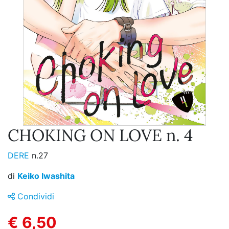
CHOKING ON LOVE n. 4
DERE
n.27
di
Keiko Iwashita
Condividi
€ 6,50