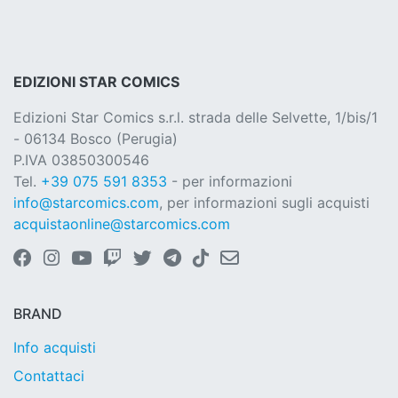
EDIZIONI STAR COMICS
Edizioni Star Comics s.r.l. strada delle Selvette, 1/bis/1
- 06134 Bosco (Perugia)
P.IVA 03850300546
Tel.
+39 075 591 8353
- per informazioni
info@starcomics.com
, per informazioni sugli acquisti
acquistaonline@starcomics.com
BRAND
Info acquisti
Contattaci