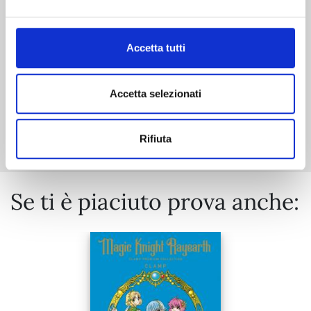
€ 6,50
Accetta tutti
Accetta selezionati
Mostra tutto
Rifiuta
Se ti è piaciuto prova anche: