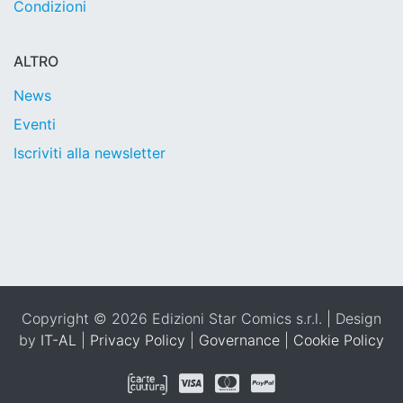
Condizioni
ALTRO
News
Eventi
Iscriviti alla newsletter
Copyright © 2026 Edizioni Star Comics s.r.l. | Design
by
IT-AL
|
Privacy Policy
|
Governance
|
Cookie Policy