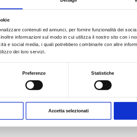
anche:
ookie
nalizzare contenuti ed annunci, per fornire funzionalità dei socia
inoltre informazioni sul modo in cui utilizza il nostro sito con i 
icità e social media, i quali potrebbero combinarle con altre inform
lizzo dei loro servizi.
Preferenze
Statistiche
Accetta selezionati
THE JOJOLANDS n. 7