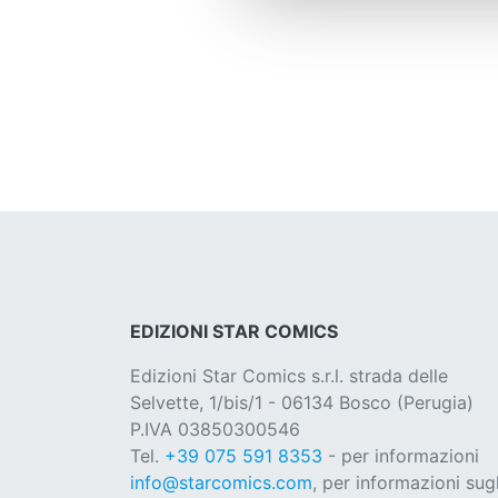
EDIZIONI STAR COMICS
Edizioni Star Comics s.r.l. strada delle
Selvette, 1/bis/1 - 06134 Bosco (Perugia)
P.IVA 03850300546
Tel.
+39 075 591 8353
- per informazioni
info@starcomics.com
, per informazioni sugl