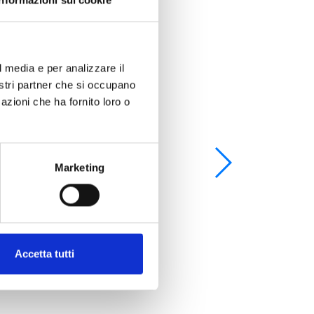
l media e per analizzare il
nostri partner che si occupano
azioni che ha fornito loro o
Marketing
Accetta tutti