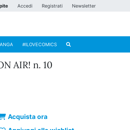
pite
Accedi
Registrati
Newsletter
MANGA
#ILOVECOMICS
N AIR! n. 10
Acquista ora