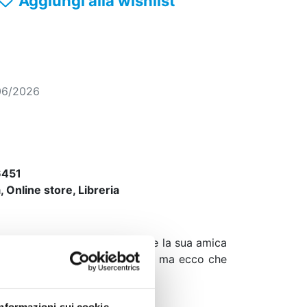
Aggiungi alla wishlist
06/2026
451
 Online store, Libreria
ostretta a scappare per salvare la sua amica
a situazione sembra disperata, ma ecco che
Informazioni sui cookie