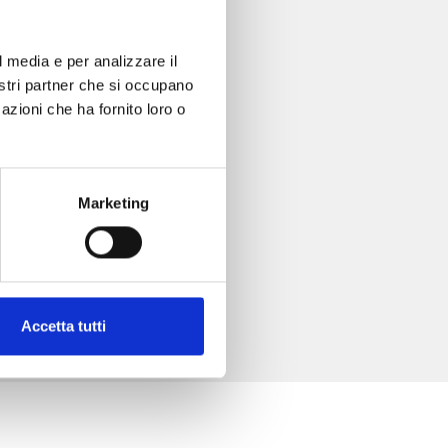
l media e per analizzare il
nostri partner che si occupano
azioni che ha fornito loro o
Marketing
Accetta tutti