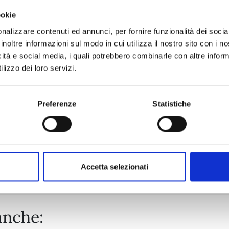
ookie
ASTRO ROYALE n. 6
nalizzare contenuti ed annunci, per fornire funzionalità dei socia
inoltre informazioni sul modo in cui utilizza il nostro sito con i 
icità e social media, i quali potrebbero combinarle con altre inform
25/08/2026
lizzo dei loro servizi.
€ 6,50
Preferenze
Statistiche
Mostra tutto
Accetta selezionati
anche: