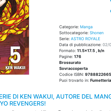
Categorie:
Manga
Sottocategorie:
Shonen
Serie:
ASTRO ROYALE
Data di pubblicazione:
02/
Formato:
11.5x17.5 , b/n
Pagine:
176
Brossurato
Sovraccoperta
Codice ISBN:
9788822665
Puoi trovarlo in:
Fumetteria,
ERIE DI KEN WAKUI, AUTORE DEL MAN
YO REVENGERS!