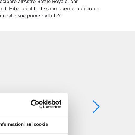
ipare all’Astro Battle Royale, per
io di Hibaru è il fortissimo guerriero di nome
in dalle sue prime battute?!
Informazioni sui cookie