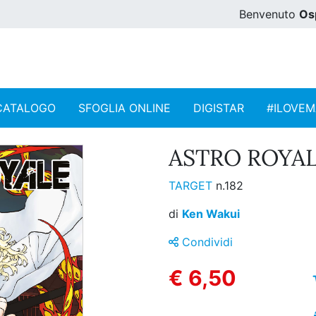
Benvenuto
Os
CATALOGO
SFOGLIA ONLINE
DIGISTAR
#ILOVE
ASTRO ROYALE
TARGET
n.182
di
Ken Wakui
Condividi
€ 6,50