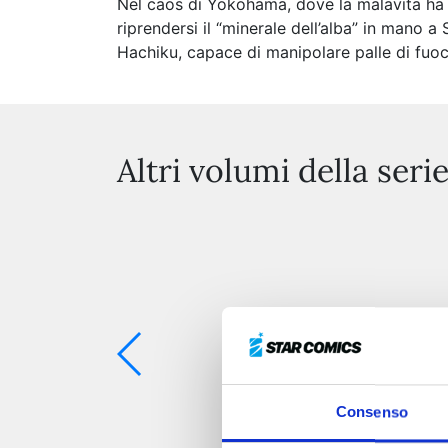
Nel caos di Yokohama, dove la malavita ha p
riprendersi il “minerale dell’alba” in mano a
Hachiku, capace di manipolare palle di fuoc
Altri volumi della seri
Consenso