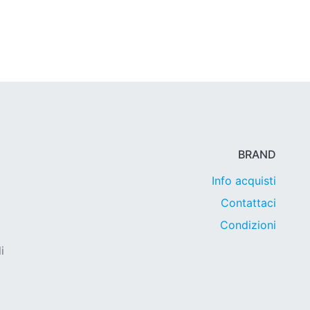
BRAND
Info acquisti
Contattaci
Condizioni
i