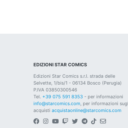
EDIZIONI STAR COMICS
Edizioni Star Comics s.r.l. strada delle
Selvette, 1/bis/1 - 06134 Bosco (Perugia)
P.IVA 03850300546
Tel.
+39 075 591 8353
- per informazioni
info@starcomics.com
, per informazioni sugl
acquisti
acquistaonline@starcomics.com