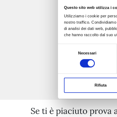
Questo sito web utilizza i c
Utilizziamo i cookie per perso
nostro traffico. Condividiamo 
di analisi dei dati web, pubbl
che hanno raccolto dal suo uti
Selezione
Necessari
del
consenso
Rifiuta
Se ti è piaciuto prova 