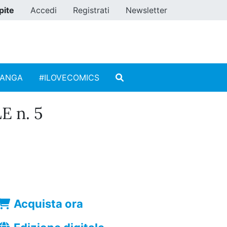
pite
Accedi
Registrati
Newsletter
MANGA
#ILOVECOMICS
 n. 5
Acquista ora