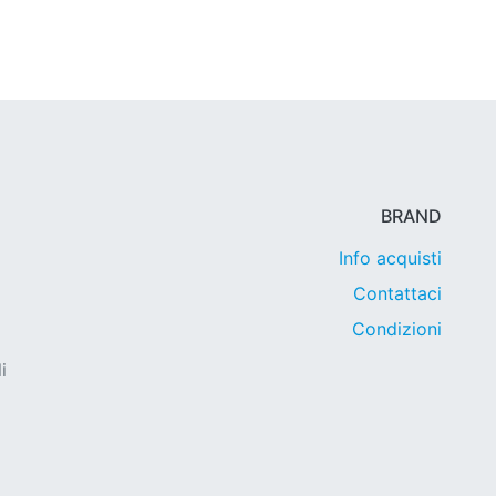
BRAND
Info acquisti
Contattaci
Condizioni
i