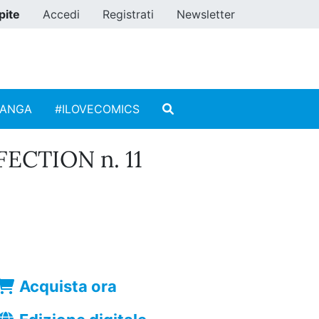
pite
Accedi
Registrati
Newsletter
MANGA
#ILOVECOMICS
FECTION n. 11
Acquista ora