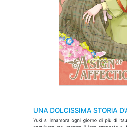
UNA DOLCISSIMA STORIA D
Yuki si innamora ogni giorno di più di Its