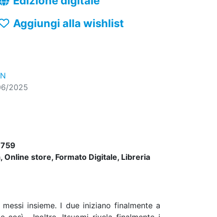
Edizione digitale
Aggiungi alla wishlist
ON
06/2025
6759
 Online store, Formato Digitale, Libreria
 messi insieme. I due iniziano finalmente a