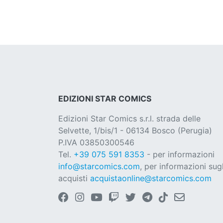
EDIZIONI STAR COMICS
Edizioni Star Comics s.r.l. strada delle
Selvette, 1/bis/1 - 06134 Bosco (Perugia)
P.IVA 03850300546
Tel.
+39 075 591 8353
- per informazioni
info@starcomics.com
, per informazioni sugl
acquisti
acquistaonline@starcomics.com