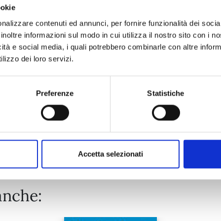
ookie
A SIGN OF AFFECTION n. 13
nalizzare contenuti ed annunci, per fornire funzionalità dei socia
inoltre informazioni sul modo in cui utilizza il nostro sito con i 
icità e social media, i quali potrebbero combinarle con altre inform
26/05/2026
lizzo dei loro servizi.
€ 6,90
Preferenze
Statistiche
Mostra tutto
Accetta selezionati
anche: