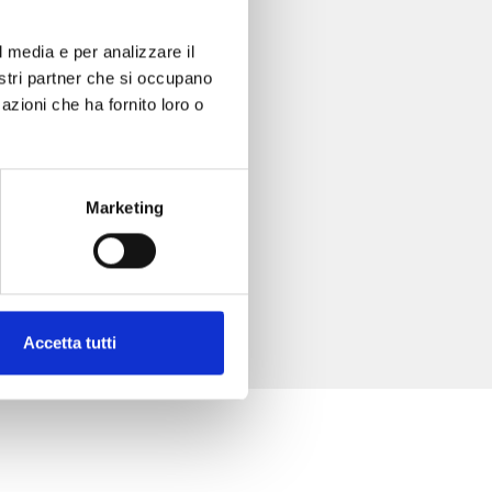
l media e per analizzare il
nostri partner che si occupano
azioni che ha fornito loro o
Marketing
Accetta tutti