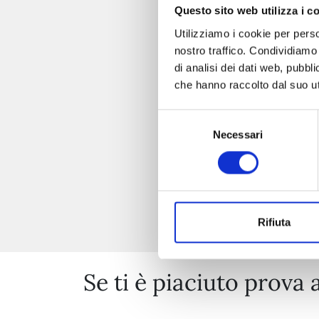
Questo sito web utilizza i c
Utilizziamo i cookie per perso
nostro traffico. Condividiamo 
di analisi dei dati web, pubbl
che hanno raccolto dal suo uti
Selezione
Necessari
del
consenso
Rifiuta
Se ti è piaciuto prova 