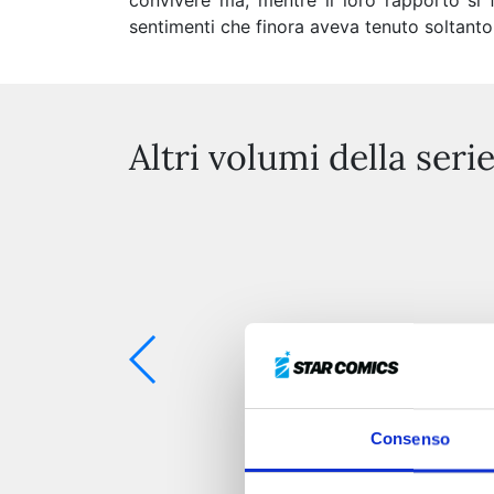
convivere ma, mentre il loro rapporto si f
sentimenti che finora aveva tenuto soltanto 
Altri volumi della seri
Consenso