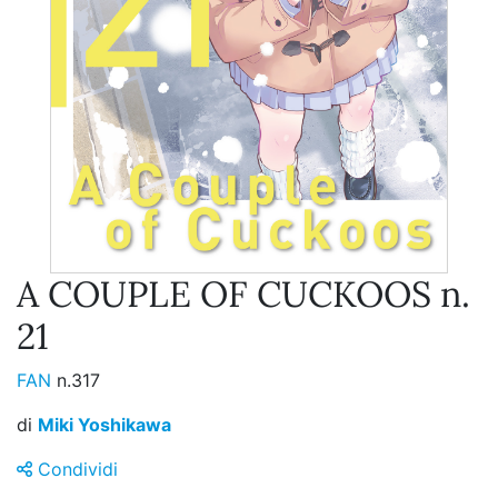
A COUPLE OF CUCKOOS n.
21
FAN
n.317
di
Miki Yoshikawa
Condividi