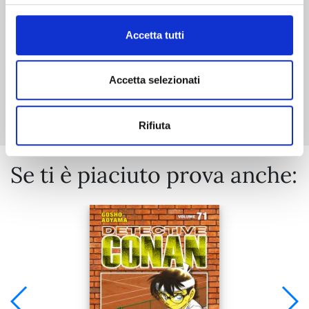
€ 5,90
Accetta tutti
Accetta selezionati
Mostra tutto
Rifiuta
Se ti è piaciuto prova anche: