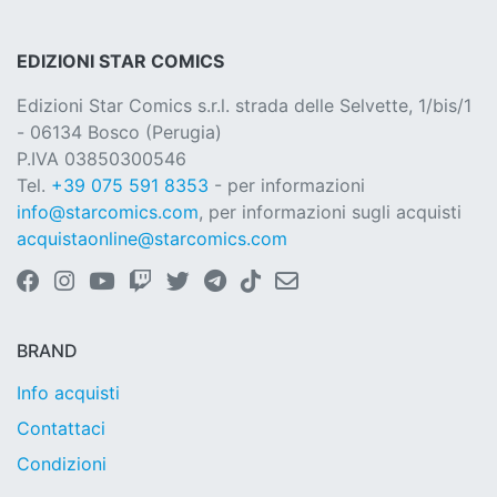
EDIZIONI STAR COMICS
Edizioni Star Comics s.r.l. strada delle Selvette, 1/bis/1
- 06134 Bosco (Perugia)
P.IVA 03850300546
Tel.
+39 075 591 8353
- per informazioni
info@starcomics.com
, per informazioni sugli acquisti
acquistaonline@starcomics.com
BRAND
Info acquisti
Contattaci
Condizioni