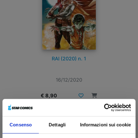
RAI (2020) n. 1
16/12/2020
€ 8,90
Consenso
Dettagli
Informazioni sui cookie