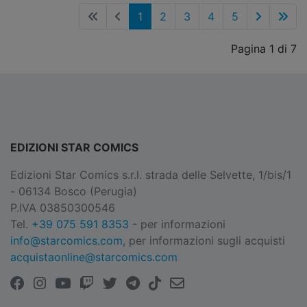
1
2
3
4
5
Pagina 1 di 7
EDIZIONI STAR COMICS
Edizioni Star Comics s.r.l. strada delle Selvette, 1/bis/1
- 06134 Bosco (Perugia)
P.IVA 03850300546
Tel.
+39 075 591 8353
- per informazioni
info@starcomics.com
, per informazioni sugli acquisti
acquistaonline@starcomics.com