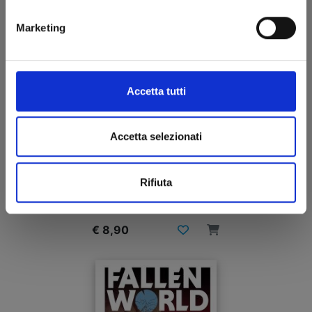
Marketing
Accetta tutti
Accetta selezionati
PSI-LORDS n. 1
Rifiuta
11/11/2020
€ 8,90