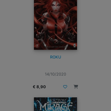
ROKU
14/10/2020
€ 8,90