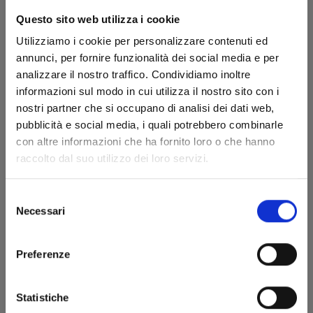
Questo sito web utilizza i cookie
Utilizziamo i cookie per personalizzare contenuti ed
annunci, per fornire funzionalità dei social media e per
analizzare il nostro traffico. Condividiamo inoltre
informazioni sul modo in cui utilizza il nostro sito con i
nostri partner che si occupano di analisi dei dati web,
pubblicità e social media, i quali potrebbero combinarle
LE CRONACHE DI ETERNAL WARRIOR n. 1
con altre informazioni che ha fornito loro o che hanno
raccolto dal suo utilizzo dei loro servizi.
LA SPADA DELLA TERRA
18/11/2020
Selezione
Necessari
del
€ 8,90
consenso
Preferenze
Statistiche