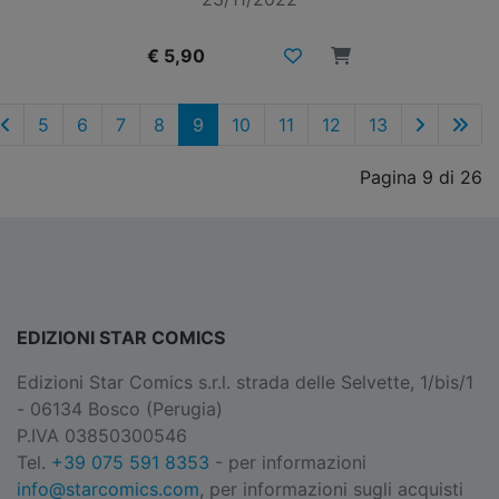
€ 5,90
5
6
7
8
9
10
11
12
13
Pagina 9 di 26
EDIZIONI STAR COMICS
Edizioni Star Comics s.r.l. strada delle Selvette, 1/bis/1
- 06134 Bosco (Perugia)
P.IVA 03850300546
Tel.
+39 075 591 8353
- per informazioni
info@starcomics.com
, per informazioni sugli acquisti