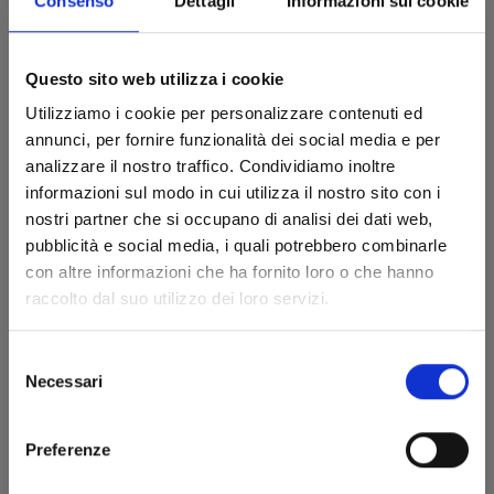
Consenso
Dettagli
Informazioni sui cookie
Questo sito web utilizza i cookie
Utilizziamo i cookie per personalizzare contenuti ed
annunci, per fornire funzionalità dei social media e per
analizzare il nostro traffico. Condividiamo inoltre
informazioni sul modo in cui utilizza il nostro sito con i
nostri partner che si occupano di analisi dei dati web,
pubblicità e social media, i quali potrebbero combinarle
con altre informazioni che ha fornito loro o che hanno
raccolto dal suo utilizzo dei loro servizi.
CREAMY MAMI – LA PRINCIPESSA CAPRICCIOSA
n. 7
Selezione
Necessari
del
25/01/2023
consenso
€ 6,50
Preferenze