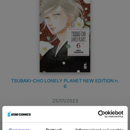
TSUBAKI-CHO LONELY PLANET NEW EDITION n.
6
25/01/2023
€ 5,90