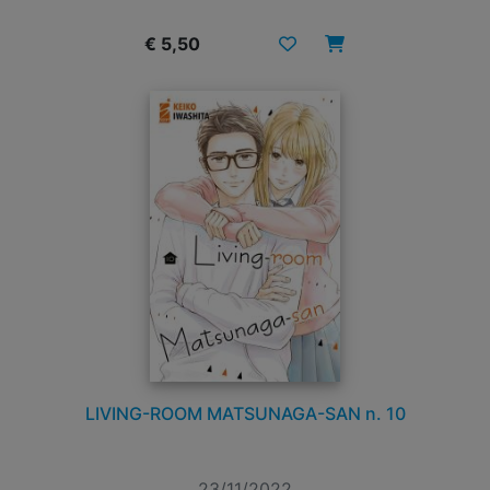
€ 5,50
LIVING-ROOM MATSUNAGA-SAN n. 10
23/11/2022