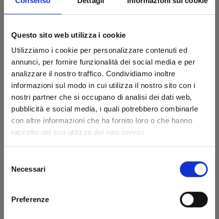
Consenso
Dettagli
Informazioni sui cookie
Questo sito web utilizza i cookie
Utilizziamo i cookie per personalizzare contenuti ed
annunci, per fornire funzionalità dei social media e per
analizzare il nostro traffico. Condividiamo inoltre
informazioni sul modo in cui utilizza il nostro sito con i
nostri partner che si occupano di analisi dei dati web,
pubblicità e social media, i quali potrebbero combinarle
con altre informazioni che ha fornito loro o che hanno
raccolto dal suo utilizzo dei loro servizi.
KAMISAMA KISS NEW EDITION n. 13
Selezione
Necessari
del
23/01/2024
consenso
€ 9,00
Preferenze