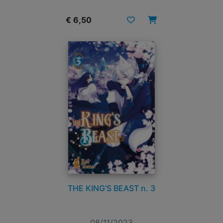
€ 6,50
THE KING’S BEAST n. 3
08/11/2023