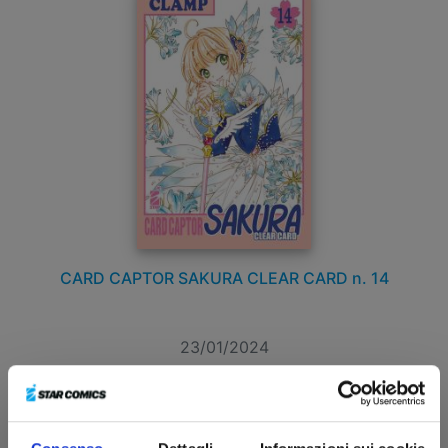
CARD CAPTOR SAKURA CLEAR CARD n. 14
23/01/2024
€ 5,20