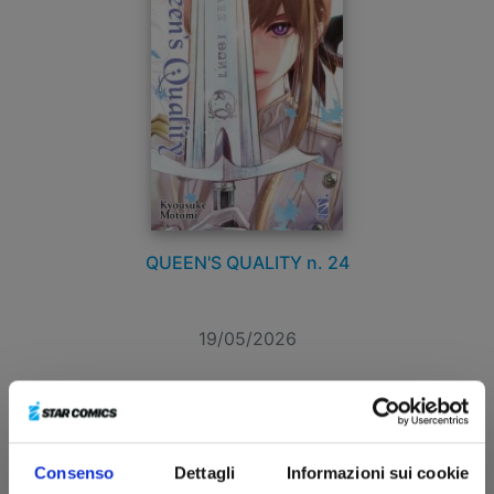
QUEEN'S QUALITY n. 24
19/05/2026
€ 5,90
Consenso
Dettagli
Informazioni sui cookie