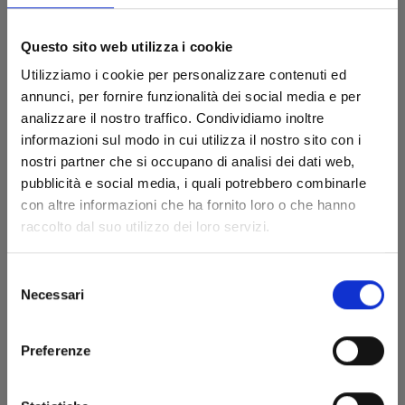
Questo sito web utilizza i cookie
Utilizziamo i cookie per personalizzare contenuti ed
annunci, per fornire funzionalità dei social media e per
analizzare il nostro traffico. Condividiamo inoltre
informazioni sul modo in cui utilizza il nostro sito con i
nostri partner che si occupano di analisi dei dati web,
pubblicità e social media, i quali potrebbero combinarle
con altre informazioni che ha fornito loro o che hanno
FUSHIGI YUUGI n. 5
raccolto dal suo utilizzo dei loro servizi.
Selezione
19/05/2026
Necessari
del
consenso
€ 12,90
Preferenze