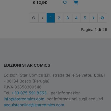
€ 12,90
1
2
3
4
5
Pagina 1 di 26
EDIZIONI STAR COMICS
Edizioni Star Comics s.r.l. strada delle Selvette, 1/bis/1
- 06134 Bosco (Perugia)
P.IVA 03850300546
Tel.
+39 075 591 8353
- per informazioni
info@starcomics.com
, per informazioni sugli acquisti
acquistaonline@starcomics.com