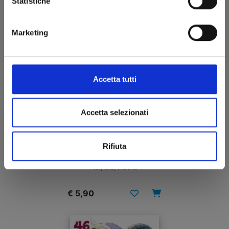
Statistiche
Marketing
Accetta tutti
Accetta selezionati
THE KING’S BEAST n. 15
Rifiuta
12/05/2026
€ 5,90