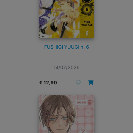
FUSHIGI YUUGI n. 6
14/07/2026
€ 12,90