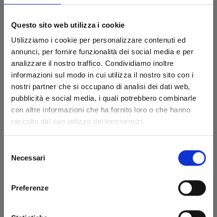
Questo sito web utilizza i cookie
Utilizziamo i cookie per personalizzare contenuti ed
annunci, per fornire funzionalità dei social media e per
analizzare il nostro traffico. Condividiamo inoltre
informazioni sul modo in cui utilizza il nostro sito con i
nostri partner che si occupano di analisi dei dati web,
pubblicità e social media, i quali potrebbero combinarle
con altre informazioni che ha fornito loro o che hanno
YOTSUBA&! n. 16
raccolto dal suo utilizzo dei loro servizi.
Selezione
12/05/2026
Necessari
del
consenso
€ 8,50
Preferenze