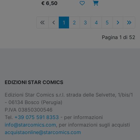
€ 6,50
1
2
3
4
5
Pagina 1 di 52
EDIZIONI STAR COMICS
Edizioni Star Comics s.r.l. strada delle Selvette, 1/bis/1
- 06134 Bosco (Perugia)
P.IVA 03850300546
Tel.
+39 075 591 8353
- per informazioni
info@starcomics.com
, per informazioni sugli acquisti
acquistaonline@starcomics.com