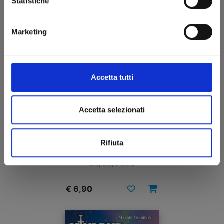
Statistiche
Marketing
Accetta tutti
Accetta selezionati
ASYL n. 4
Rifiuta
05/05/2026
€ 6,90