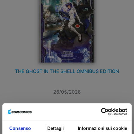
THE GHOST IN THE SHELL OMNIBUS EDITION
26/05/2026
€ 35,00
Consenso
Dettagli
Informazioni sui cookie