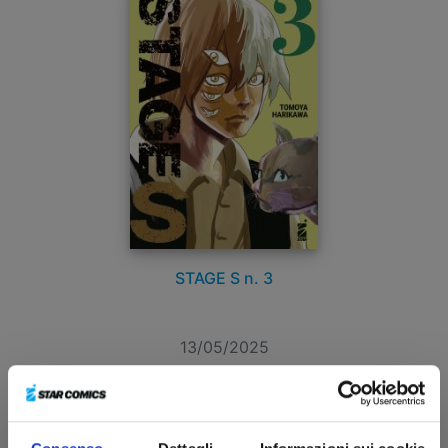
STAGE S n. 3
13/05/2025
€ 6,90