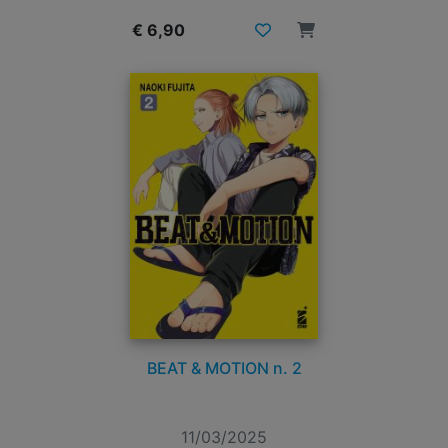
€ 6,90
BEAT & MOTION n. 2
11/03/2025