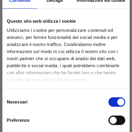
Consenso
Dettagli
Informazioni sui cookie
Questo sito web utilizza i cookie
Utilizziamo i cookie per personalizzare contenuti ed
annunci, per fornire funzionalità dei social media e per
analizzare il nostro traffico. Condividiamo inoltre
informazioni sul modo in cui utilizza il nostro sito con i
nostri partner che si occupano di analisi dei dati web,
pubblicità e social media, i quali potrebbero combinarle
con altre informazioni che ha fornito loro o che hanno
raccolto dal suo utilizzo dei loro servizi.
BEAT & MOTION n. 3
Selezione
Necessari
del
13/05/2025
consenso
€ 6,90
Preferenze