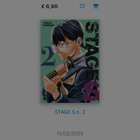
€ 6,90
STAGE S n. 2
11/03/2025