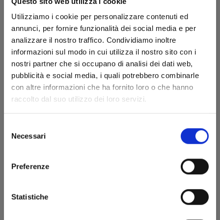
Questo sito web utilizza i cookie
Utilizziamo i cookie per personalizzare contenuti ed
annunci, per fornire funzionalità dei social media e per
analizzare il nostro traffico. Condividiamo inoltre
informazioni sul modo in cui utilizza il nostro sito con i
nostri partner che si occupano di analisi dei dati web,
pubblicità e social media, i quali potrebbero combinarle
con altre informazioni che ha fornito loro o che hanno
raccolto dal suo utilizzo dei loro servizi.
THE SECRET OF SCARECROW n. 2
Selezione
Necessari
del
consenso
29/10/2024
Preferenze
€ 7,50
Statistiche