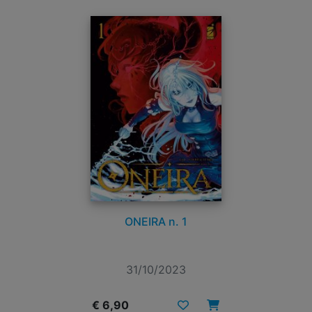
ONEIRA n. 1
31/10/2023
€ 6,90