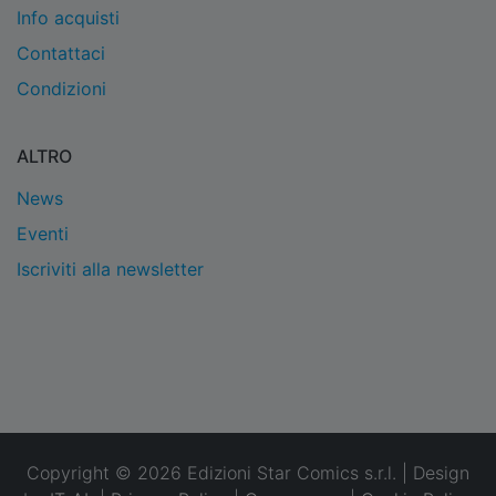
Info acquisti
Contattaci
Condizioni
ALTRO
News
Eventi
Iscriviti alla newsletter
Copyright © 2026 Edizioni Star Comics s.r.l. | Design