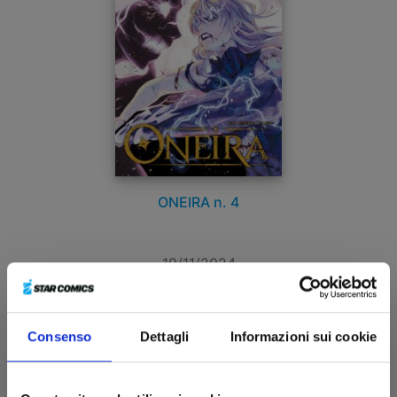
ONEIRA n. 4
19/11/2024
€ 6,90
Consenso
Dettagli
Informazioni sui cookie