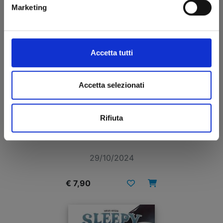
Marketing
Accetta tutti
Accetta selezionati
Rifiuta
WILLOWING n. 1
29/10/2024
€ 7,90