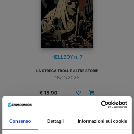
HELLBOY n. 7
LA STREGA TROLL E ALTRE STORIE
18/11/2025
€ 15,90
Consenso
Dettagli
Informazioni sui cookie