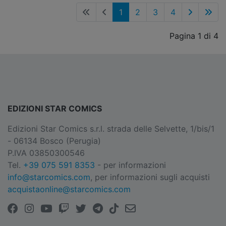
1
2
3
4
Pagina 1 di 4
EDIZIONI STAR COMICS
Edizioni Star Comics s.r.l. strada delle Selvette, 1/bis/1
- 06134 Bosco (Perugia)
P.IVA 03850300546
Tel.
+39 075 591 8353
- per informazioni
info@starcomics.com
, per informazioni sugli acquisti
acquistaonline@starcomics.com