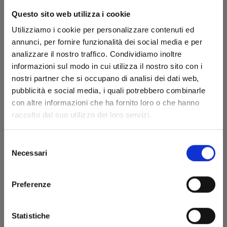
Questo sito web utilizza i cookie
Utilizziamo i cookie per personalizzare contenuti ed
annunci, per fornire funzionalità dei social media e per
analizzare il nostro traffico. Condividiamo inoltre
informazioni sul modo in cui utilizza il nostro sito con i
nostri partner che si occupano di analisi dei dati web,
pubblicità e social media, i quali potrebbero combinarle
XERXES - LA CADUTA DELLA CASA DI DARIO E
con altre informazioni che ha fornito loro o che hanno
L'ASCESA DI ALESSANDRO
raccolto dal suo utilizzo dei loro servizi.
28/10/2025
Selezione
Necessari
del
€ 19,90
consenso
Preferenze
Statistiche