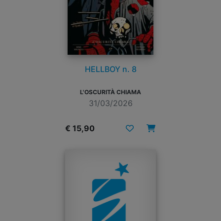
HELLBOY n. 8
L'OSCURITÀ CHIAMA
31/03/2026
€ 15,90