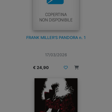
FRANK MILLER'S PANDORA n. 1
17/03/2026
€ 24,90