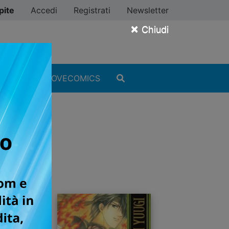
pite
Accedi
Registrati
Newsletter
×
Chiudi
MANGA
#ILOVECOMICS