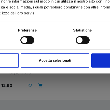
inoltre informazioni sul modo in cui utilizza il nostro sito con i 
icità e social media, i quali potrebbero combinarle con altre inform
lizzo dei loro servizi.
Preferenze
Statistiche
FUSHIGI YUUGI n. 1
Accetta selezionati
07/10/2025
 12,90