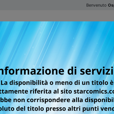
Benvenuto
Os
CATALOGO
SFOGLIA ONLINE
DIGISTAR
#ILOVE