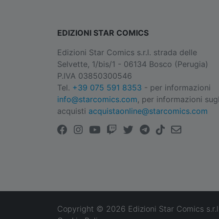
EDIZIONI STAR COMICS
Edizioni Star Comics s.r.l. strada delle
Selvette, 1/bis/1 - 06134 Bosco (Perugia)
P.IVA 03850300546
Tel.
+39 075 591 8353
- per informazioni
info@starcomics.com
, per informazioni sugl
acquisti
acquistaonline@starcomics.com
Copyright © 2026 Edizioni Star Comics s.r.l