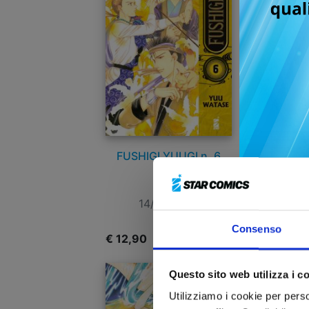
FUSHIGI YUUGI n. 6
14/07/2026
Consenso
€ 12,90
€
Questo sito web utilizza i c
Utilizziamo i cookie per perso