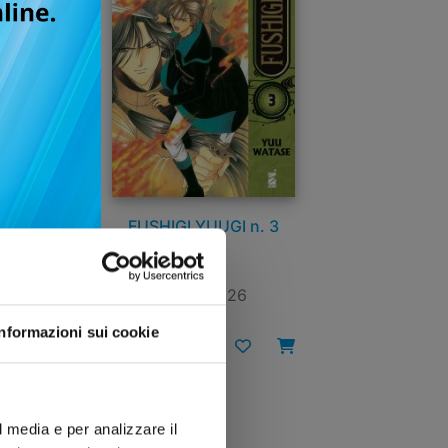
FUSHIGI YUUGI n. 3
13/01/2026
Informazioni sui cookie
€ 12,90
l media e per analizzare il