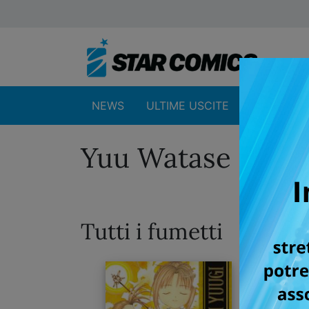
NEWS
ULTIME USCITE
SHOP
Yuu Watase
Tutti i fumetti