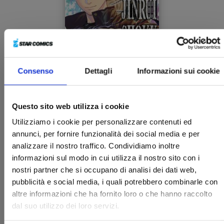
Consenso
Dettagli
Informazioni sui cookie
JINRUI-SHOKU: BLIGHT OF MAN n. 3
Questo sito web utilizza i cookie
13/05/2025
Utilizziamo i cookie per personalizzare contenuti ed
annunci, per fornire funzionalità dei social media e per
analizzare il nostro traffico. Condividiamo inoltre
€ 6,90
informazioni sul modo in cui utilizza il nostro sito con i
nostri partner che si occupano di analisi dei dati web,
pubblicità e social media, i quali potrebbero combinarle con
altre informazioni che ha fornito loro o che hanno raccolto
dal suo utilizzo dei loro servizi.