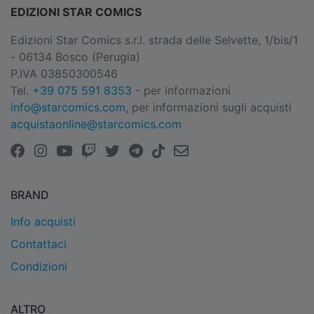
EDIZIONI STAR COMICS
Edizioni Star Comics s.r.l. strada delle Selvette, 1/bis/1
- 06134 Bosco (Perugia)
P.IVA 03850300546
Tel.
+39 075 591 8353
- per informazioni
info@starcomics.com
, per informazioni sugli acquisti
acquistaonline@starcomics.com
BRAND
Info acquisti
Contattaci
Condizioni
ALTRO