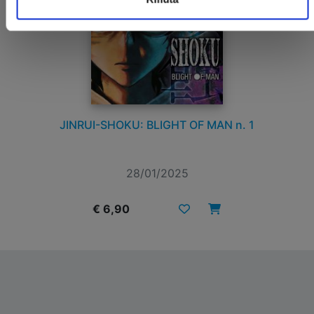
JINRUI-SHOKU: BLIGHT OF MAN n. 1
28/01/2025
€ 6,90