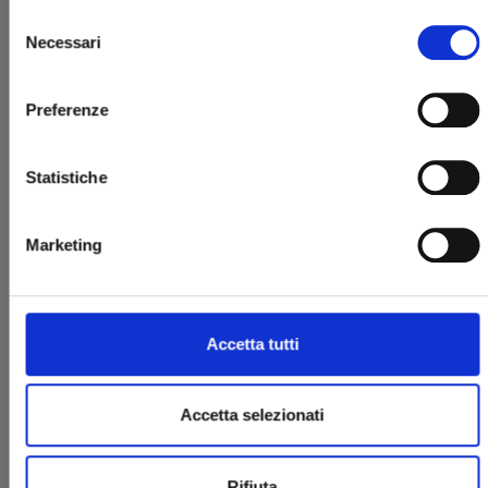
Selezione
Necessari
del
consenso
Preferenze
Statistiche
JINRUI-SHOKU: BLIGHT OF MAN n. 2
Marketing
25/03/2025
€ 6,90
Accetta tutti
Accetta selezionati
Rifiuta