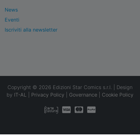
News
Eventi
Iscriviti alla newsletter
Copyright © 2026 Edizioni Star Comics s.r.l. | Design
by
IT-AL
|
Privacy Policy
|
Governance
|
Cookie Policy