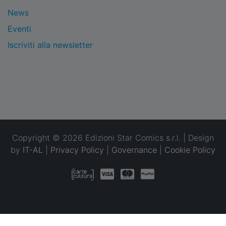
News
Eventi
Iscriviti alla newsletter
Copyright © 2026 Edizioni Star Comics s.r.l. | Design
by
IT-AL
|
Privacy Policy
|
Governance
|
Cookie Policy