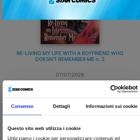
RE-LIVING MY LIFE WITH A BOYFRIEND WHO
DOESN'T REMEMBER ME n. 2
07/07/2026
€ 7,50
Consenso
Dettagli
Informazioni sui cookie
Questo sito web utilizza i cookie
Utilizziamo i cookie per personalizzare contenuti ed