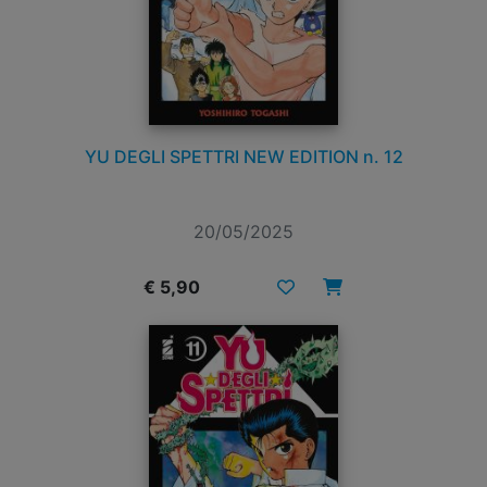
YU DEGLI SPETTRI NEW EDITION n. 12
20/05/2025
€ 5,90