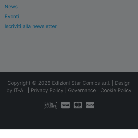
News
Eventi
Iscriviti alla newsletter
Copyright © 2026 Edizioni Star Comics s.r.l. | Design
by
IT-AL
|
Privacy Policy
|
Governance
|
Cookie Policy