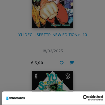
YU DEGLI SPETTRI NEW EDITION n. 10
18/03/2025
€ 5,90