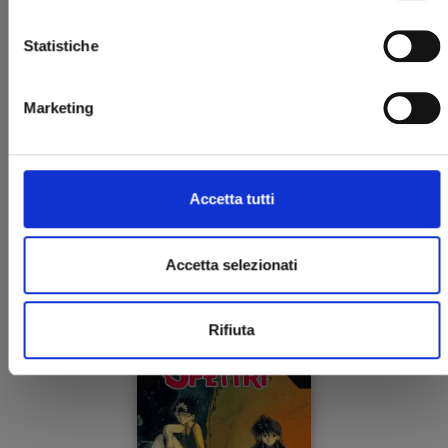
Statistiche
Marketing
YU DEGLI SPETTRI NEW EDITION n. 8
Accetta tutti
28/01/2025
Accetta selezionati
€ 5,90
Rifiuta