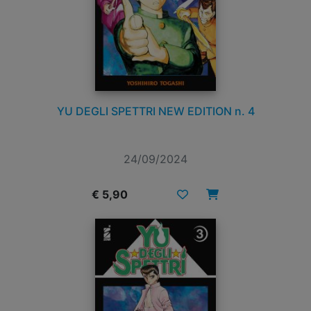
YU DEGLI SPETTRI NEW EDITION n. 4
24/09/2024
€ 5,90