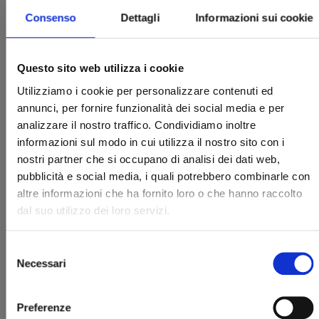
Consenso
Dettagli
Informazioni sui cookie
Questo sito web utilizza i cookie
Utilizziamo i cookie per personalizzare contenuti ed
YU DEGLI SPETTRI NEW EDITION n. 9
annunci, per fornire funzionalità dei social media e per
analizzare il nostro traffico. Condividiamo inoltre
informazioni sul modo in cui utilizza il nostro sito con i
18/02/2025
nostri partner che si occupano di analisi dei dati web,
pubblicità e social media, i quali potrebbero combinarle con
€ 5,90
altre informazioni che ha fornito loro o che hanno raccolto
dal suo utilizzo dei loro servizi.
Selezione
Necessari
del
consenso
Preferenze