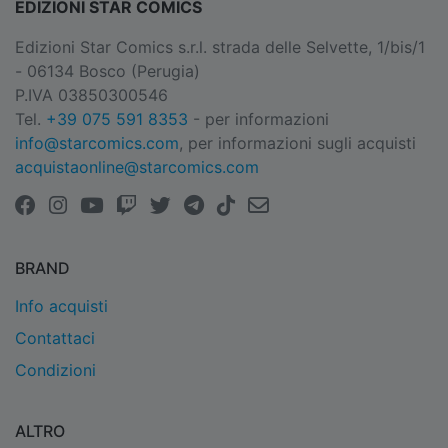
EDIZIONI STAR COMICS
Edizioni Star Comics s.r.l. strada delle Selvette, 1/bis/1
- 06134 Bosco (Perugia)
P.IVA 03850300546
Tel.
+39 075 591 8353
- per informazioni
info@starcomics.com
, per informazioni sugli acquisti
acquistaonline@starcomics.com
BRAND
Info acquisti
Contattaci
Condizioni
ALTRO