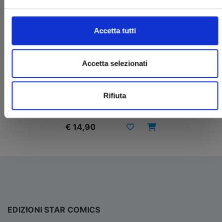
Accetta tutti
Accetta selezionati
UNA RAGAZZA ALLA MODA - 50TH
ANNIVERSARY EDITION n. 1
Rifiuta
29/04/2025
€ 14,90
EDIZIONI STAR COMICS