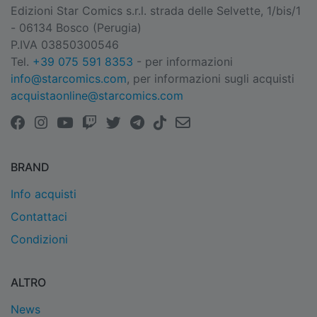
Edizioni Star Comics s.r.l. strada delle Selvette, 1/bis/1
- 06134 Bosco (Perugia)
P.IVA 03850300546
Tel.
+39 075 591 8353
- per informazioni
info@starcomics.com
, per informazioni sugli acquisti
acquistaonline@starcomics.com
BRAND
Info acquisti
Contattaci
Condizioni
ALTRO
News