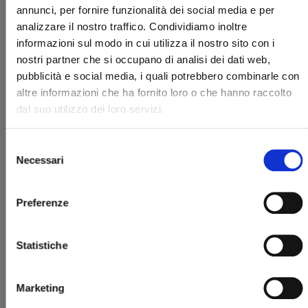
annunci, per fornire funzionalità dei social media e per
analizzare il nostro traffico. Condividiamo inoltre
informazioni sul modo in cui utilizza il nostro sito con i
nostri partner che si occupano di analisi dei dati web,
pubblicità e social media, i quali potrebbero combinarle con
UNA RAGAZZA ALLA MODA - 50TH
altre informazioni che ha fornito loro o che hanno raccolto
ANNIVERSARY EDITION n. 2
dal suo utilizzo dei loro servizi.
01/07/2025
Selezione
Necessari
del
€ 14,90
consenso
Preferenze
Statistiche
Marketing