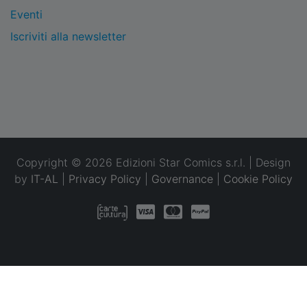
Eventi
Iscriviti alla newsletter
Copyright © 2026 Edizioni Star Comics s.r.l. | Design
by
IT-AL
|
Privacy Policy
|
Governance
|
Cookie Policy