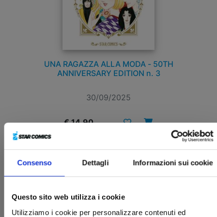
UNA RAGAZZA ALLA MODA - 50TH
ANNIVERSARY EDITION n. 3
30/09/2025
€ 14,90
Consenso
Dettagli
Informazioni sui cookie
Questo sito web utilizza i cookie
Utilizziamo i cookie per personalizzare contenuti ed