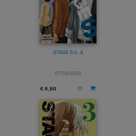
STAGE S n. 4
07/10/2025
€ 6,90