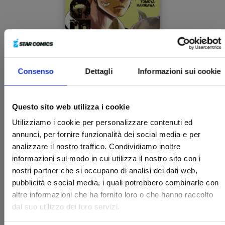
Consenso
Dettagli
Informazioni sui cookie
STAGE S n. 3
Questo sito web utilizza i cookie
13/05/2025
Utilizziamo i cookie per personalizzare contenuti ed
annunci, per fornire funzionalità dei social media e per
analizzare il nostro traffico. Condividiamo inoltre
€ 6,90
informazioni sul modo in cui utilizza il nostro sito con i
nostri partner che si occupano di analisi dei dati web,
pubblicità e social media, i quali potrebbero combinarle con
altre informazioni che ha fornito loro o che hanno raccolto
dal suo utilizzo dei loro servizi.