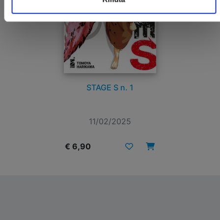
STAGE S n. 1
11/02/2025
€ 6,90