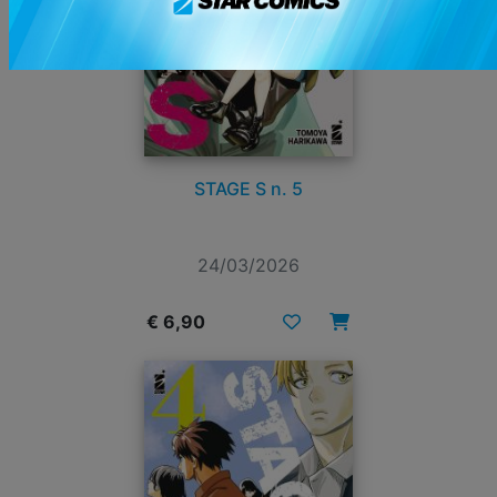
STAGE S n. 5
24/03/2026
€ 6,90