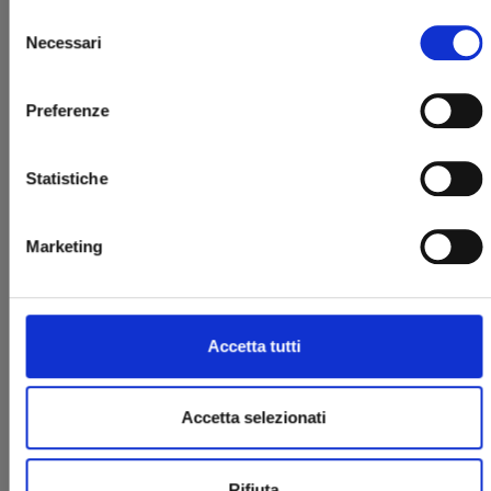
Selezione
Necessari
del
consenso
Preferenze
Statistiche
STAGE S n. 2
Marketing
11/03/2025
€ 6,90
Accetta tutti
Accetta selezionati
Rifiuta