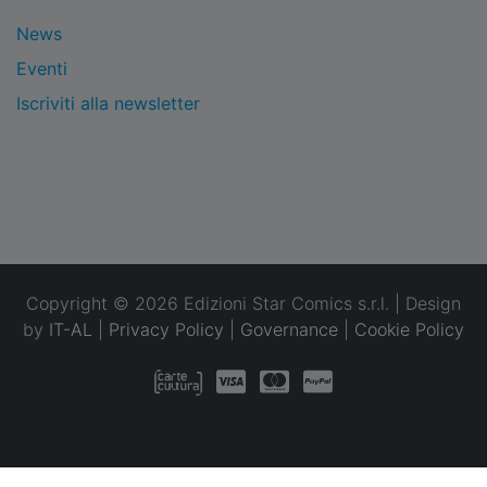
News
Eventi
Iscriviti alla newsletter
Copyright © 2026 Edizioni Star Comics s.r.l. | Design
by
IT-AL
|
Privacy Policy
|
Governance
|
Cookie Policy