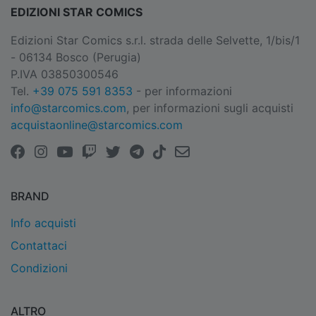
EDIZIONI STAR COMICS
Edizioni Star Comics s.r.l. strada delle Selvette, 1/bis/1
- 06134 Bosco (Perugia)
P.IVA 03850300546
Tel.
+39 075 591 8353
- per informazioni
info@starcomics.com
, per informazioni sugli acquisti
acquistaonline@starcomics.com
BRAND
Info acquisti
Contattaci
Condizioni
ALTRO