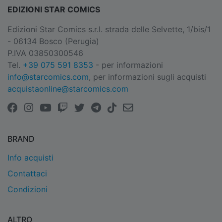
EDIZIONI STAR COMICS
Edizioni Star Comics s.r.l. strada delle Selvette, 1/bis/1
- 06134 Bosco (Perugia)
P.IVA 03850300546
Tel.
+39 075 591 8353
- per informazioni
info@starcomics.com
, per informazioni sugli acquisti
acquistaonline@starcomics.com
BRAND
Info acquisti
Contattaci
Condizioni
ALTRO