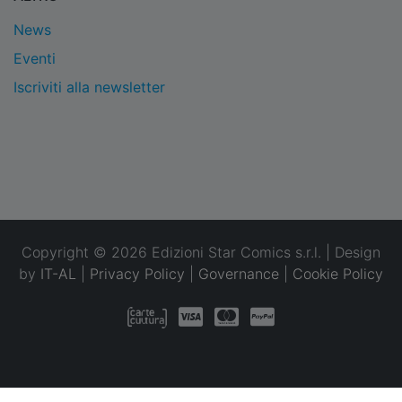
News
Eventi
Iscriviti alla newsletter
Copyright © 2026 Edizioni Star Comics s.r.l. | Design
by
IT-AL
|
Privacy Policy
|
Governance
|
Cookie Policy