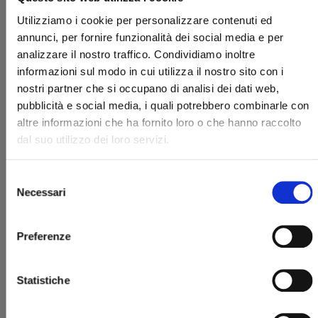
Utilizziamo i cookie per personalizzare contenuti ed
annunci, per fornire funzionalità dei social media e per
analizzare il nostro traffico. Condividiamo inoltre
informazioni sul modo in cui utilizza il nostro sito con i
nostri partner che si occupano di analisi dei dati web,
pubblicità e social media, i quali potrebbero combinarle con
altre informazioni che ha fornito loro o che hanno raccolto
YUMEOCHI: DREAMING OF FALLING FOR YOU n.
1
dal suo utilizzo dei loro servizi.
29/10/2024
Selezione
Necessari
del
€ 6,50
consenso
Preferenze
Statistiche