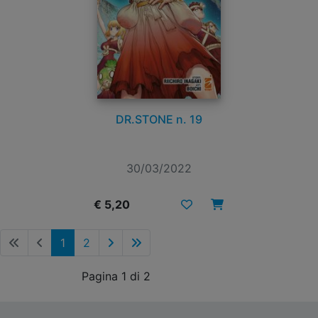
DR.STONE n. 19
30/03/2022
€ 5,20
1
2
Pagina 1 di 2