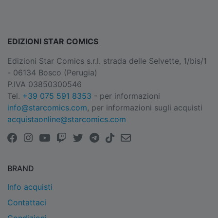
EDIZIONI STAR COMICS
Edizioni Star Comics s.r.l. strada delle Selvette, 1/bis/1
- 06134 Bosco (Perugia)
P.IVA 03850300546
Tel.
+39 075 591 8353
- per informazioni
info@starcomics.com
, per informazioni sugli acquisti
acquistaonline@starcomics.com
BRAND
Info acquisti
Contattaci