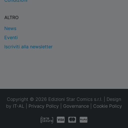
Condizioni
ALTRO
News
Eventi
Iscriviti alla newsletter
Copyright © 2026 Edizioni Star Comics s.r.l. | Design
by
IT-AL
|
Privacy Policy
|
Governance
|
Cookie Policy