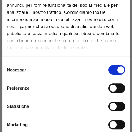
annunci, per fornire funzionalità dei social media e per
analizzare il nostro traffico. Condividiamo inoltre
informazioni sul modo in cui utilizza il nostro sito con i
nostri partner che si occupano di analisi dei dati web,
pubblicità e social media, i quali potrebbero combinarle
con altre informazioni che ha fornito loro o che hanno
TRILLION GAME n. 4
raccolto dal suo utilizzo dei loro servizi.
Selezione
16/08/2023
Necessari
del
consenso
€ 6,90
Preferenze
Statistiche
Marketing