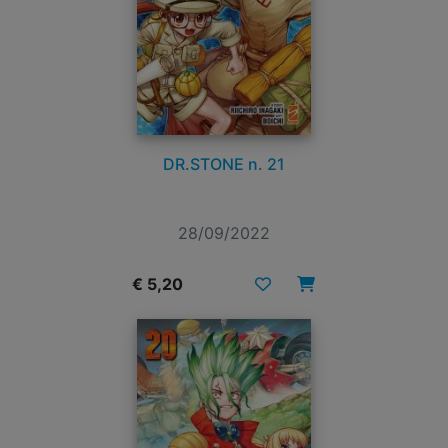
DR.STONE n. 21
28/09/2022
€ 5,20