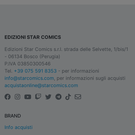
EDIZIONI STAR COMICS
Edizioni Star Comics s.r.l. strada delle Selvette, 1/bis/1
- 06134 Bosco (Perugia)
P.IVA 03850300546
Tel.
+39 075 591 8353
- per informazioni
info@starcomics.com
, per informazioni sugli acquisti
acquistaonline@starcomics.com
BRAND
Info acquisti