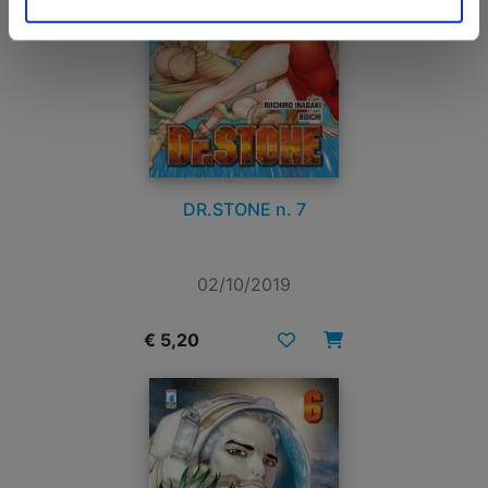
DR.STONE n. 7
02/10/2019
€ 5,20