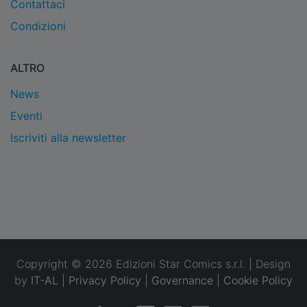
Contattaci
Condizioni
ALTRO
News
Eventi
Iscriviti alla newsletter
Copyright © 2026 Edizioni Star Comics s.r.l. | Design
by
IT-AL
|
Privacy Policy
|
Governance
|
Cookie Policy