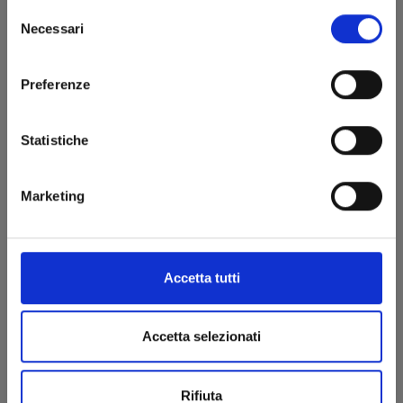
Selezione
Necessari
del
consenso
Preferenze
Statistiche
DR.STONE n. 8
Marketing
01/11/2019
Accetta tutti
€ 5,90
Accetta selezionati
Rifiuta