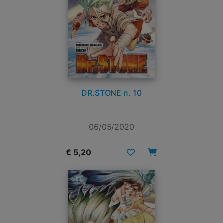
DR.STONE n. 10
06/05/2020
€ 5,20