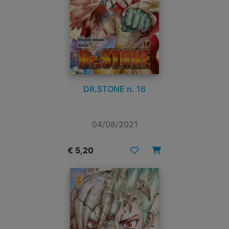
DR.STONE n. 16
04/08/2021
€ 5,20