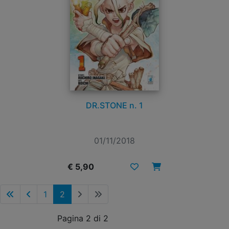
DR.STONE n. 1
01/11/2018
€ 5,90
1
2
Pagina 2 di 2