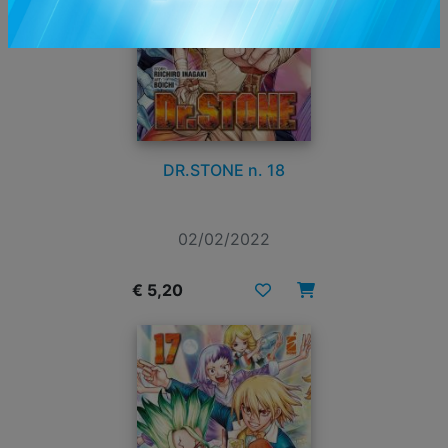
DR.STONE n. 18
02/02/2022
€ 5,20