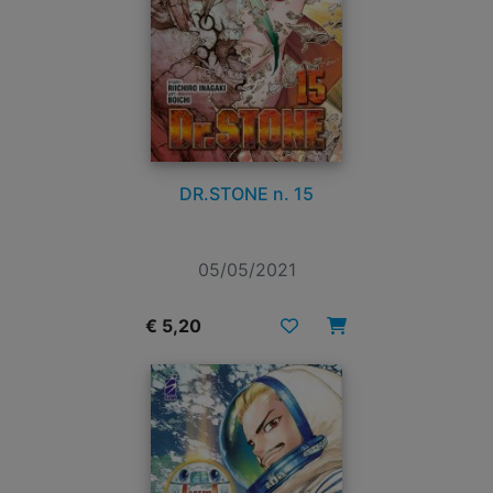
DR.STONE n. 15
05/05/2021
€ 5,20