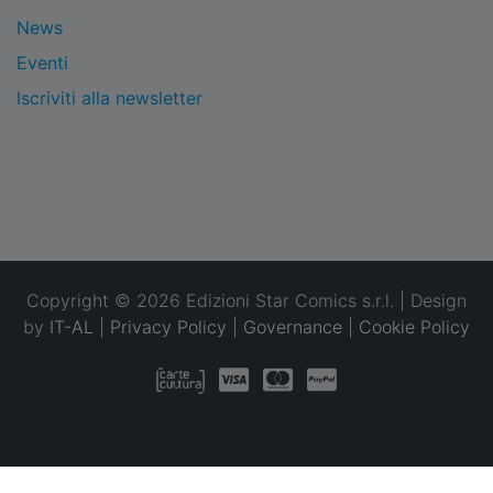
News
Eventi
Iscriviti alla newsletter
Copyright © 2026 Edizioni Star Comics s.r.l. | Design
by
IT-AL
|
Privacy Policy
|
Governance
|
Cookie Policy