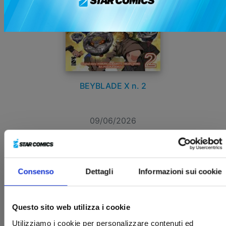
BEYBLADE X n. 2
09/06/2026
€ 7,90
Consenso
Dettagli
Informazioni sui cookie
Questo sito web utilizza i cookie
Utilizziamo i cookie per personalizzare contenuti ed