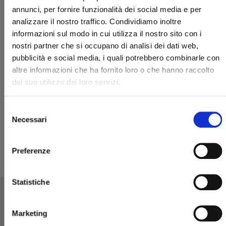
annunci, per fornire funzionalità dei social media e per
analizzare il nostro traffico. Condividiamo inoltre
informazioni sul modo in cui utilizza il nostro sito con i
nostri partner che si occupano di analisi dei dati web,
pubblicità e social media, i quali potrebbero combinarle con
altre informazioni che ha fornito loro o che hanno raccolto
dal suo utilizzo dei loro servizi.
BEYBLADE X n. 1
Selezione
Necessari
07/04/2026
del
consenso
€ 7,90
Preferenze
Statistiche
Marketing