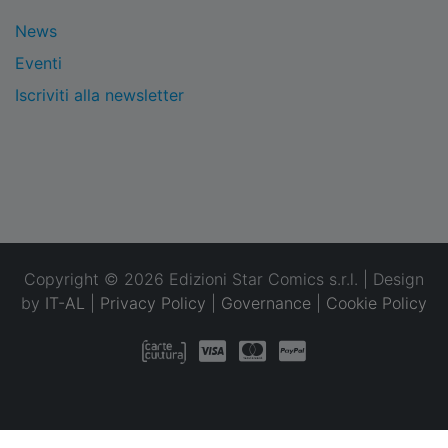
News
Eventi
Iscriviti alla newsletter
Copyright © 2026 Edizioni Star Comics s.r.l. | Design
by
IT-AL
|
Privacy Policy
|
Governance
|
Cookie Policy