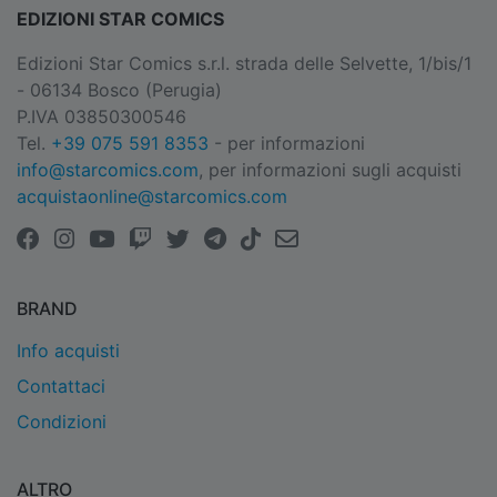
EDIZIONI STAR COMICS
Edizioni Star Comics s.r.l. strada delle Selvette, 1/bis/1
- 06134 Bosco (Perugia)
P.IVA 03850300546
Tel.
+39 075 591 8353
- per informazioni
info@starcomics.com
, per informazioni sugli acquisti
acquistaonline@starcomics.com
BRAND
Info acquisti
Contattaci
Condizioni
ALTRO