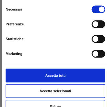
Selezione
Necessari
del
consenso
Preferenze
Statistiche
ALL ABOUT OCEAN BLUE
Marketing
09/03/2022
€ 6,50
Accetta tutti
Accetta selezionati
Rifiuta