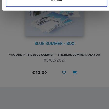
BLUE SUMMER – BOX
YOU ARE IN THE BLUE SUMMER + THE BLUE SUMMER AND YOU
03/02/2021
€ 13,00