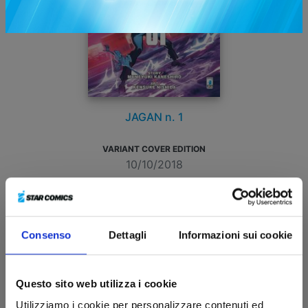
JAGAN n. 1
VARIANT COVER EDITION
10/10/2018
€ 5,90
Consenso
Dettagli
Informazioni sui cookie
Questo sito web utilizza i cookie
Utilizziamo i cookie per personalizzare contenuti ed