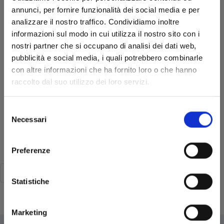
annunci, per fornire funzionalità dei social media e per
analizzare il nostro traffico. Condividiamo inoltre
informazioni sul modo in cui utilizza il nostro sito con i
nostri partner che si occupano di analisi dei dati web,
pubblicità e social media, i quali potrebbero combinarle
con altre informazioni che ha fornito loro o che hanno
raccolto dal suo utilizzo dei loro servizi.
JAGAN n. 1
Selezione
Necessari
10/10/2018
del
consenso
€ 5,90
Preferenze
1
2
Statistiche
Pagina 2 di 2
Marketing