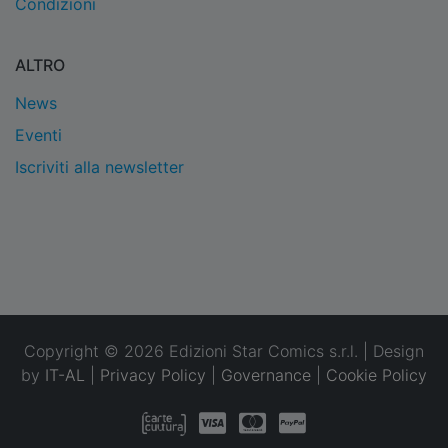
Condizioni
ALTRO
News
Eventi
Iscriviti alla newsletter
Copyright © 2026 Edizioni Star Comics s.r.l. | Design
by
IT-AL
|
Privacy Policy
|
Governance
|
Cookie Policy