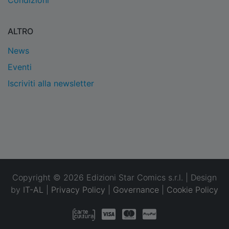
Condizioni
ALTRO
News
Eventi
Iscriviti alla newsletter
Copyright © 2026 Edizioni Star Comics s.r.l. | Design
by
IT-AL
|
Privacy Policy
|
Governance
|
Cookie Policy