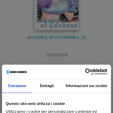
A COUPLE OF CUCKOOS n. 12
15/10/2024
€ 5,90
Consenso
Dettagli
Informazioni sui cookie
Questo sito web utilizza i cookie
Utilizziamo i cookie per personalizzare contenuti ed