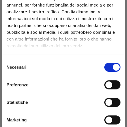
annunci, per fornire funzionalità dei social media e per
analizzare il nostro traffico. Condividiamo inoltre
informazioni sul modo in cui utilizza il nostro sito con i
nostri partner che si occupano di analisi dei dati web,
pubblicità e social media, i quali potrebbero combinarle
con altre informazioni che ha fornito loro o che hanno
A COUPLE OF CUCKOOS n. 11
raccolto dal suo utilizzo dei loro servizi.
Selezione
27/08/2024
Necessari
del
consenso
€ 5,90
Preferenze
Statistiche
Marketing