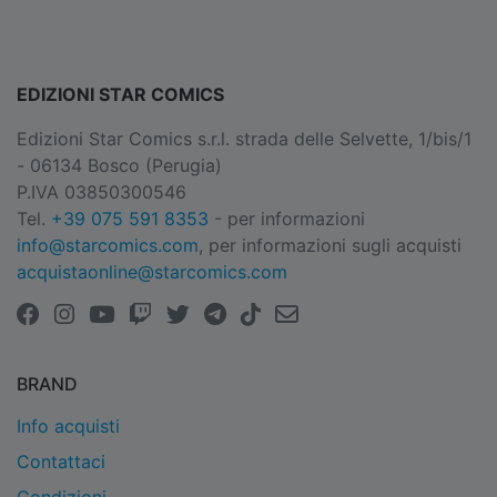
EDIZIONI STAR COMICS
Edizioni Star Comics s.r.l. strada delle Selvette, 1/bis/1
- 06134 Bosco (Perugia)
P.IVA 03850300546
Tel.
+39 075 591 8353
- per informazioni
info@starcomics.com
, per informazioni sugli acquisti
acquistaonline@starcomics.com
BRAND
Info acquisti
Contattaci