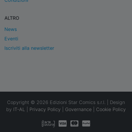
Condizioni
ALTRO
News
Eventi
Iscriviti alla newsletter
Copyright © 2026 Edizioni Star Comics s.r.l. | Design
by
IT-AL
|
Privacy Policy
|
Governance
|
Cookie Policy