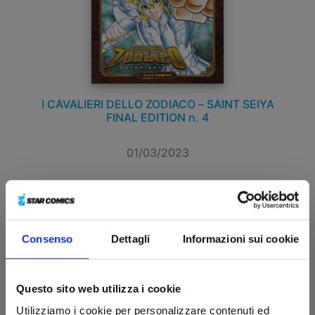
I CAVALIERI DELLO ZODIACO – SAINT SEIYA
FINAL EDITION n. 4
01/03/2023
€ 7,90
Consenso
Dettagli
Informazioni sui cookie
Questo sito web utilizza i cookie
Utilizziamo i cookie per personalizzare contenuti ed