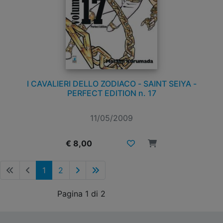
I CAVALIERI DELLO ZODIACO - SAINT SEIYA -
PERFECT EDITION n. 17
11/05/2009
€ 8,00
1
2
Pagina 1 di 2