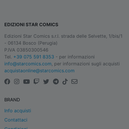
EDIZIONI STAR COMICS
Edizioni Star Comics s.r.l. strada delle Selvette, 1/bis/1
- 06134 Bosco (Perugia)
P.IVA 03850300546
Tel.
+39 075 591 8353
- per informazioni
info@starcomics.com
, per informazioni sugli acquisti
acquistaonline@starcomics.com
BRAND
Info acquisti
Contattaci