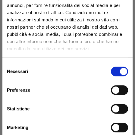
annunci, per fornire funzionalità dei social media e per
analizzare il nostro traffico. Condividiamo inoltre
informazioni sul modo in cui utilizza il nostro sito con i
nostri partner che si occupano di analisi dei dati web,
pubblicità e social media, i quali potrebbero combinarle
con altre informazioni che ha fornito loro o che hanno
I CAVALIERI DELLO ZODIACO – SAINT SEIYA
raccolto dal suo utilizzo dei loro servizi.
FINAL EDITION n. 3
Selezione
04/01/2023
Necessari
del
consenso
€ 7,90
Preferenze
Statistiche
Marketing