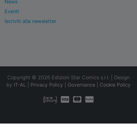
News
Eventi
Iscriviti alla newsletter
Copyright © 2026 Edizioni Star Comics s.r.l. | Design
by
IT-AL
|
Privacy Policy
|
Governance
|
Cookie Policy