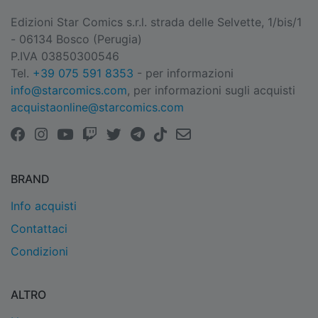
Edizioni Star Comics s.r.l. strada delle Selvette, 1/bis/1
- 06134 Bosco (Perugia)
P.IVA 03850300546
Tel.
+39 075 591 8353
- per informazioni
info@starcomics.com
, per informazioni sugli acquisti
acquistaonline@starcomics.com
BRAND
Info acquisti
Contattaci
Condizioni
ALTRO