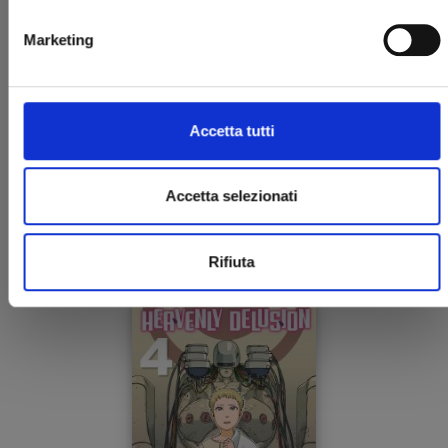
Marketing
Accetta tutti
HEAVENLY DELUSION n. 5
Accetta selezionati
11/08/2021
Rifiuta
€ 7,50