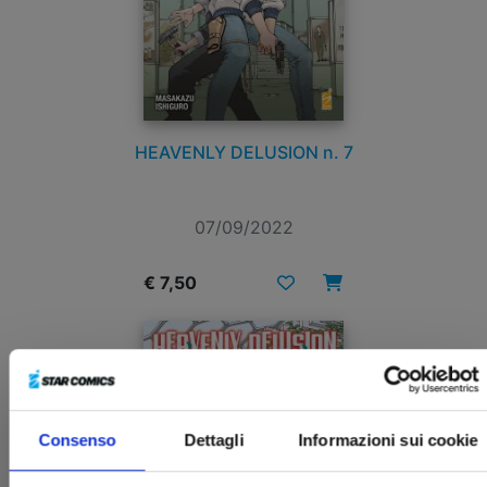
HEAVENLY DELUSION n. 7
07/09/2022
€ 7,50
Consenso
Dettagli
Informazioni sui cookie