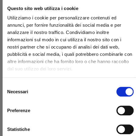
Questo sito web utilizza i cookie
Utilizziamo i cookie per personalizzare contenuti ed
annunci, per fornire funzionalità dei social media e per
analizzare il nostro traffico. Condividiamo inoltre
informazioni sul modo in cui utilizza il nostro sito con i
HEAVENLY DELUSION n. 6
nostri partner che si occupano di analisi dei dati web,
pubblicità e social media, i quali potrebbero combinarle con
altre informazioni che ha fornito loro o che hanno raccolto
06/04/2022
dal suo utilizzo dei loro servizi.
€ 7,50
Selezione
Necessari
del
consenso
Preferenze
Statistiche