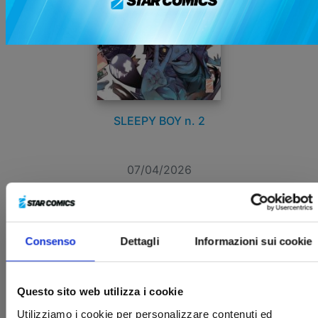
SLEEPY BOY n. 2
07/04/2026
€ 7,50
Consenso
Dettagli
Informazioni sui cookie
Questo sito web utilizza i cookie
Utilizziamo i cookie per personalizzare contenuti ed