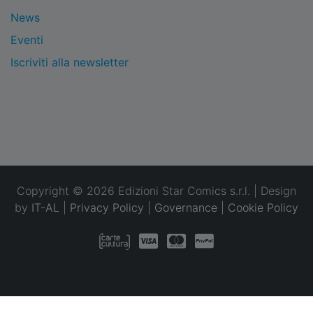
News
Eventi
Iscriviti alla newsletter
Copyright © 2026 Edizioni Star Comics s.r.l. | Design
by
IT-AL
|
Privacy Policy
|
Governance
|
Cookie Policy