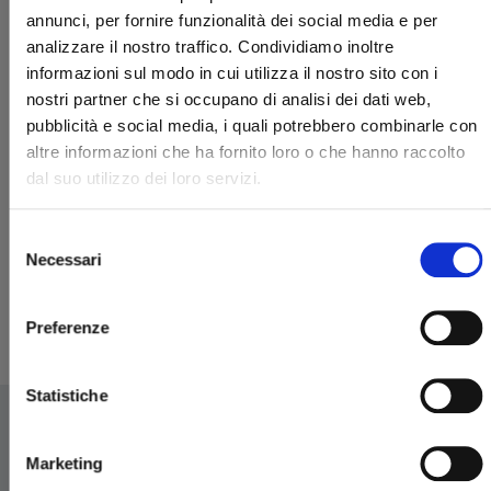
annunci, per fornire funzionalità dei social media e per
analizzare il nostro traffico. Condividiamo inoltre
informazioni sul modo in cui utilizza il nostro sito con i
nostri partner che si occupano di analisi dei dati web,
pubblicità e social media, i quali potrebbero combinarle con
altre informazioni che ha fornito loro o che hanno raccolto
dal suo utilizzo dei loro servizi.
SLEEPY BOY n. 1
Selezione
Necessari
29/10/2024
del
consenso
€ 7,50
Preferenze
Statistiche
Marketing