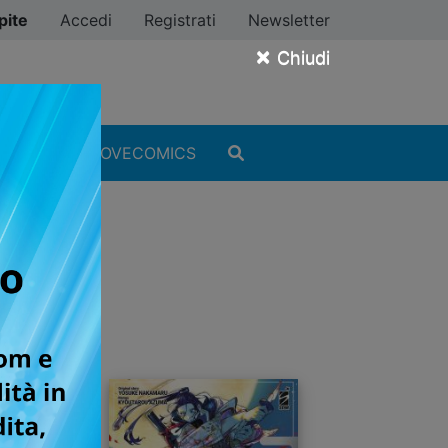
pite
Accedi
Registrati
Newsletter
×
Chiudi
MANGA
#ILOVECOMICS