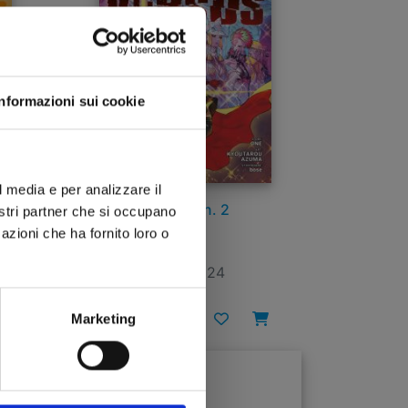
Informazioni sui cookie
l media e per analizzare il
VERSUS n. 2
nostri partner che si occupano
azioni che ha fornito loro o
26/11/2024
€ 6,90
Marketing