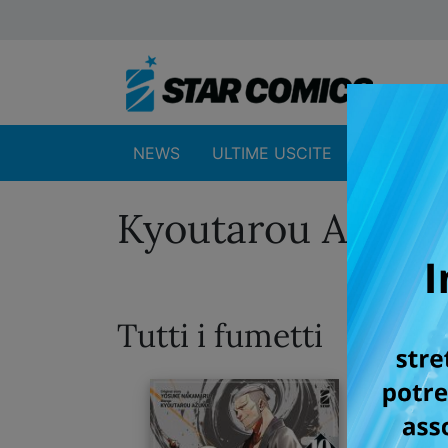
NEWS
ULTIME USCITE
SHOP
Kyoutarou Azum
Tutti i fumetti