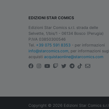
EDIZIONI STAR COMICS
Edizioni Star Comics s.r.l. strada delle
Selvette, 1/bis/1 - 06134 Bosco (Perugia)
P.IVA 03850300546
Tel.
+39 075 591 8353
- per informazioni
info@starcomics.com
, per informazioni sugl
acquisti
acquistaonline@starcomics.com
Copyright © 2026 Edizioni Star Comics s.r.l