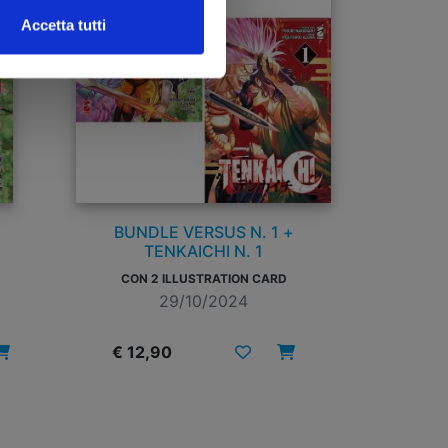
Accetta tutti
BUNDLE VERSUS N. 1 +
TENKAICHI N. 1
CON 2 ILLUSTRATION CARD
29/10/2024
€ 12,90