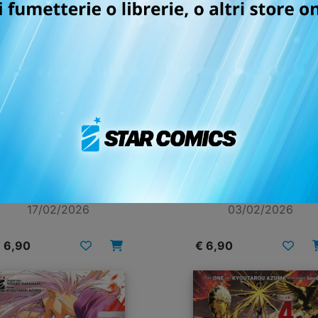
TENKAICHI n. 9
VERSUS n. 5
17/02/2026
03/02/2026
 6,90
€ 6,90