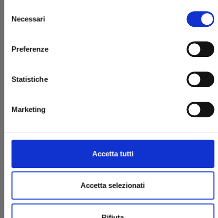
Selezione
Necessari
del
consenso
Preferenze
Statistiche
ASTRO ROYALE n. 2
Marketing
25/11/2025
€ 6,50
Accetta tutti
Accetta selezionati
Rifiuta