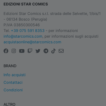
EDIZIONI STAR COMICS
Edizioni Star Comics s.r.l. strada delle Selvette, 1/bis/1
- 06134 Bosco (Perugia)
P.IVA 03850300546
Tel.
+39 075 591 8353
- per informazioni
info@starcomics.com
, per informazioni sugli acquisti
acquistaonline@starcomics.com
BRAND
Info acquisti
Contattaci
Condizioni
ALTRO