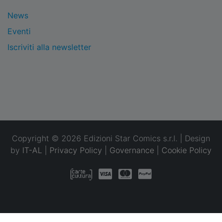
News
Eventi
Iscriviti alla newsletter
Copyright © 2026 Edizioni Star Comics s.r.l. | Design
by
IT-AL
|
Privacy Policy
|
Governance
|
Cookie Policy