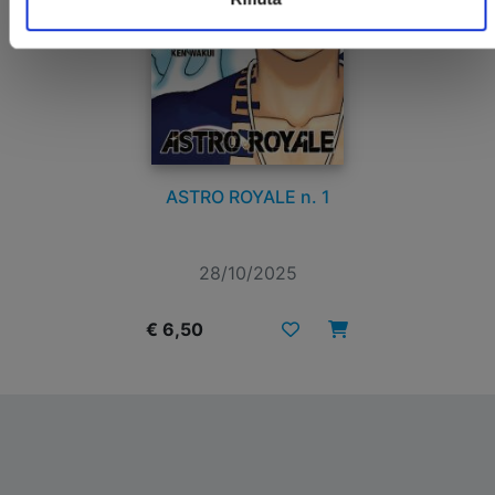
ASTRO ROYALE n. 1
28/10/2025
€ 6,50