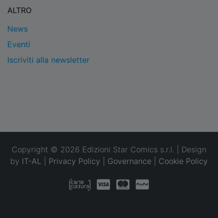
ALTRO
News
Eventi
Iscriviti alla newsletter
Copyright © 2026 Edizioni Star Comics s.r.l. | Design
by
IT-AL
|
Privacy Policy
|
Governance
|
Cookie Policy