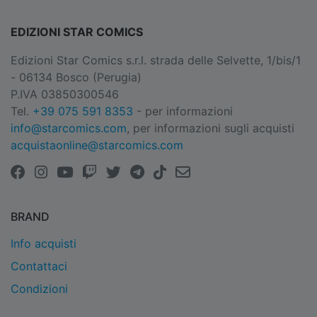
EDIZIONI STAR COMICS
Edizioni Star Comics s.r.l. strada delle Selvette, 1/bis/1
- 06134 Bosco (Perugia)
P.IVA 03850300546
Tel.
+39 075 591 8353
- per informazioni
info@starcomics.com
, per informazioni sugli acquisti
acquistaonline@starcomics.com
BRAND
Info acquisti
Contattaci
Condizioni