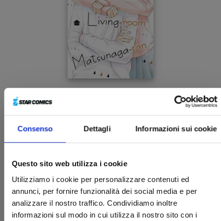
LIVING-ROOM MATSUNAGA-SAN n. 10
23/11/2022
Consenso
Dettagli
Informazioni sui cookie
€ 5,90
Questo sito web utilizza i cookie
Utilizziamo i cookie per personalizzare contenuti ed
annunci, per fornire funzionalità dei social media e per
analizzare il nostro traffico. Condividiamo inoltre
informazioni sul modo in cui utilizza il nostro sito con i