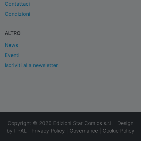
Contattaci
Condizioni
ALTRO
News
Eventi
Iscriviti alla newsletter
Copyright © 2026 Edizioni Star Comics s.r.l. | Design
by
IT-AL
|
Privacy Policy
|
Governance
|
Cookie Policy